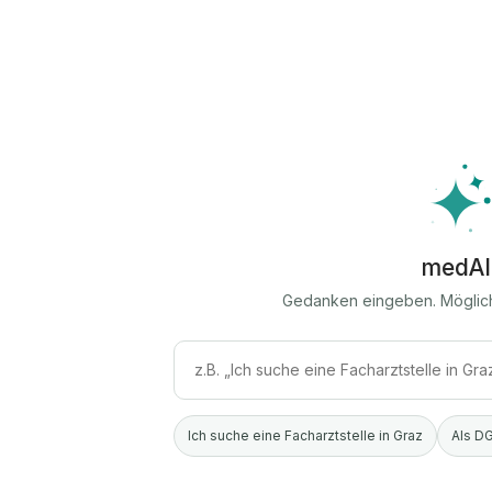
medAI
Gedanken eingeben. Möglic
Ich suche eine Facharztstelle in Graz
Als DG