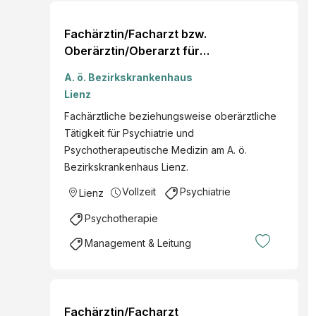
Fachärztin/Facharzt bzw.
Oberärztin/Oberarzt für
Psychiatrie und
A. ö. Bezirkskrankenhaus
Psychotherapeutische
Lienz
Medizin
Fachärztliche beziehungsweise oberärztliche
Tätigkeit für Psychiatrie und
Psychotherapeutische Medizin am A. ö.
Bezirkskrankenhaus Lienz.
Vollzeit
Psychiatrie
Lienz
Psychotherapie
Management & Leitung
Fachärztin/Facharzt