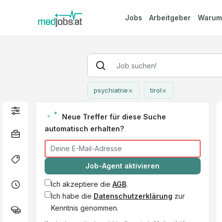
Jobs
Arbeitgeber
Waru
×
×
psychiatrie
tirol
Neue Treffer für diese Suche
automatisch erhalten?
Job-Agent aktivieren
Ich akzeptiere die
AGB
.
Ich habe die
Datenschutzerklärung
zur
Kenntnis genommen.