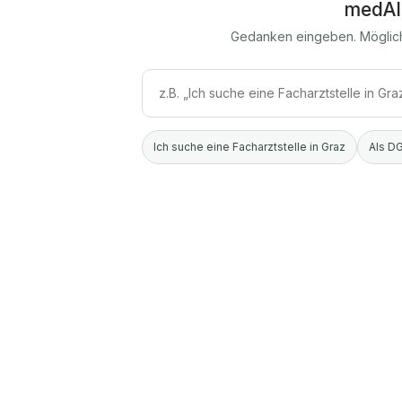
medAI
Gedanken eingeben. Möglic
Ich suche eine Facharztstelle in Graz
Als DG