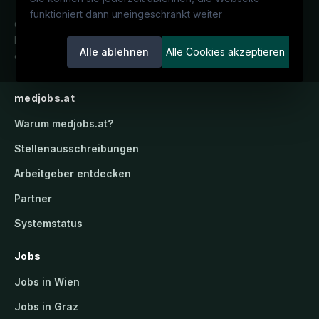
funktioniert dann uneingeschränkt weiter
Österreichs medizinisches
Karriereportal.
Ein Service der
Alle ablehnen
Alle Cookies akzeptieren
candidatis GmbH.
medjobs.at
Warum
medjobs.at
?
Stellenausschreibungen
Arbeitgeber entdecken
Partner
Systemstatus
Jobs
Jobs in Wien
Jobs in Graz