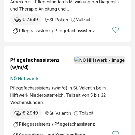
Arbeiten mit Pflegestandards Mitwirkung bei Diagnostik
und Therapie Anleitung und…
€ 2.949
Vollzeit
St. Pölten
Pflegeassistenz / Pflegefachassistenz
Pflegefachassistenz
(w/m/d)
NÖ Hilfswerk
Pflegefachassistenz (w/m/d) in St. Valentin beim
Hilfswerk Niederösterreich, Teilzeit von 5 bis 32
Wochenstunden.
€ 2.949
Teilzeit
St. Valentin
Pflegeassistenz / Pflegefachassistenz
Gesundheits- und Krankenpflege