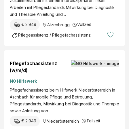
Zusammenarbeit mit einem interdisziplinären Team
Arbeiten mit Pflegestandards Mitwirkung bei Diagnostik
und Therapie Anleitung und…
€ 2.949
Vollzeit
Atzenbrugg
Pflegeassistenz / Pflegefachassistenz
Pflegefachassistenz
(w/m/d)
NÖ Hilfswerk
Pflegefachassistenz beim Hilfswerk Niederösterreich in
Aschbach für mobile Pflege und Betreuung,
Pflegestandards, Mitwirkung bei Diagnostik und Therapie
sowie Anleitung von…
€ 2.949
Teilzeit
Niederösterreich