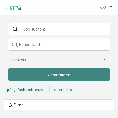
Jobs finden
×
×
pflegefachassistenz
österreich
Filter