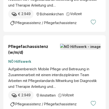
und Therapie Anleitung und…
€ 2.949
Vollzeit
Böheimkirchen
Pflegeassistenz / Pflegefachassistenz
Pflegefachassistenz
(w/m/d)
NÖ Hilfswerk
Aufgabenbereich: Mobile Pflege und Betreuung in
Zusammenarbeit mit einem interdisziplinären Team
Arbeiten mit Pflegestandards Mitwirkung bei Diagnostik
und Therapie Anleitung und…
€ 2.949
Vollzeit
Amstetten
Pflegeassistenz / Pflegefachassistenz