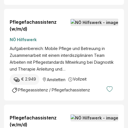
Pflegefachassistenz
(w/m/d)
NÖ Hilfswerk
Aufgabenbereich: Mobile Pflege und Betreuung in
Zusammenarbeit mit einem interdisziplinären Team
Arbeiten mit Pflegestandards Mitwirkung bei Diagnostik
und Therapie Anleitung und…
€ 2.949
Vollzeit
Amstetten
Pflegeassistenz / Pflegefachassistenz
Pflegefachassistenz
(w/m/d)