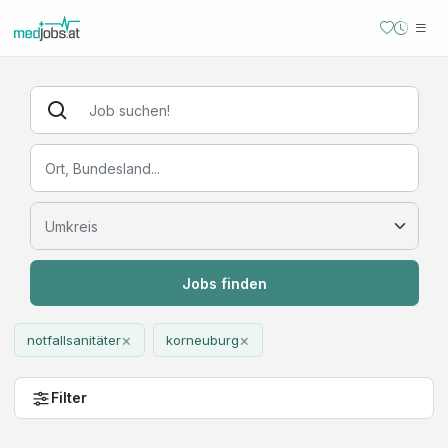
Jobs finden
×
×
notfallsanitäter
korneuburg
Filter