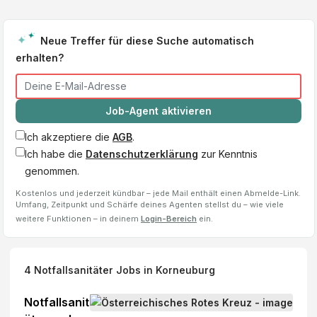
Neue Treffer für diese Suche automatisch
erhalten?
Job-Agent aktivieren
Ich akzeptiere die
AGB
.
Ich habe die
Datenschutzerklärung
zur Kenntnis
genommen.
Kostenlos und jederzeit kündbar – jede Mail enthält einen Abmelde-Link.
Umfang, Zeitpunkt und Schärfe deines Agenten stellst du – wie viele
weitere Funktionen – in deinem
Login-Bereich
ein.
4
Notfallsanitäter
Jobs
in Korneuburg
Notfallsanit