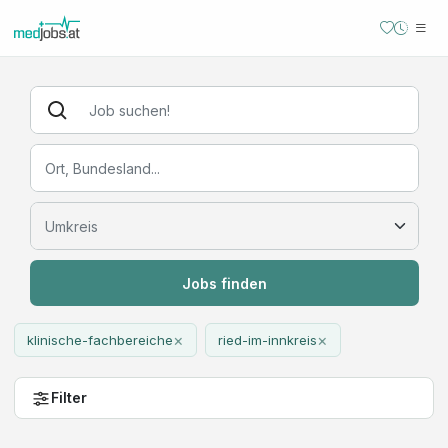
Jobs finden
×
×
klinische-fachbereiche
ried-im-innkreis
Filter