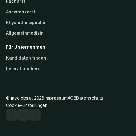
Facharzt
Assistenzarzt
Physiotherapeut:in
Allgemeinmedizin
Für Unternehmen
Kandidaten finden
Inserat buchen
©
medjobs.at
2026
Impressum
AGB
Datenschutz
Cookie-Einstellungen