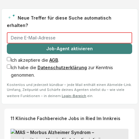
Neue Treffer für diese Suche automatisch
erhalten?
Job-Agent aktivieren
Ich akzeptiere die
AGB
.
Ich habe die
Datenschutzerklärung
zur Kenntnis
genommen.
Kostenlos und jederzeit kündbar – jede Mail enthält einen Abmelde-Link.
Umfang, Zeitpunkt und Schärfe deines Agenten stellst du – wie viele
weitere Funktionen – in deinem
Login-Bereich
ein.
11
Klinische Fachbereiche
Jobs
in Ried Im Innkreis
K