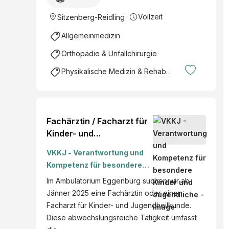
Vollzeit
Sitzenberg-Reidling
Allgemeinmedizin
Orthopädie & Unfallchirurgie
Physikalische Medizin & Rehabilitation
Fachärztin / Facharzt für
Kinder- und
Jugendheilkunde
VKKJ - Verantwortung und
Kompetenz für besondere
Kinder und Jugendliche
Im Ambulatorium Eggenburg suchen wir ab
Jänner 2025 eine Fachärztin oder einen
Facharzt für Kinder- und Jugendheilkunde.
Diese abwechslungsreiche Tätigkeit umfasst