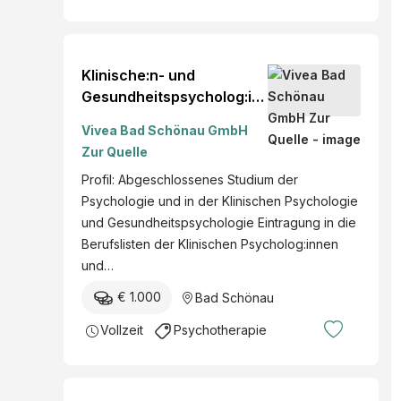
Klinische:n- und
Gesundheitspsycholog:in
m/w/d Teilzeit Bad
Vivea Bad Schönau GmbH
Schönau Zur Quelle, NÖ
Zur Quelle
mehr
Profil: Abgeschlossenes Studium der
Psychologie und in der Klinischen Psychologie
und Gesundheitspsychologie Eintragung in die
Berufslisten der Klinischen Psycholog:innen
und…
€ 1.000
Bad Schönau
Vollzeit
Psychotherapie