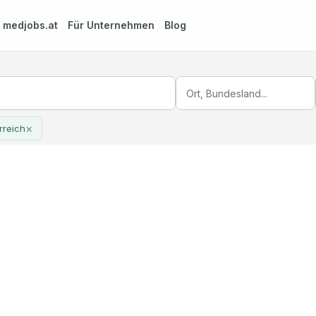
m
medjobs.at
Für Unternehmen
Blog
×
rreich