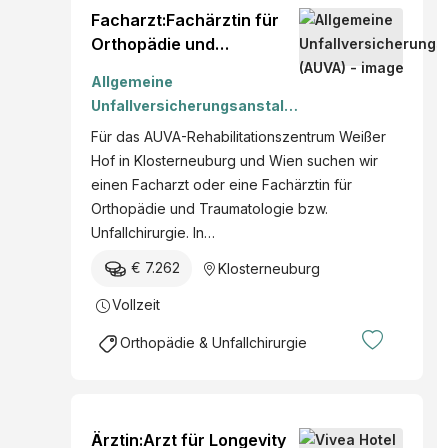
Facharzt:Fachärztin für
Orthopädie und
Traumatologie bzw.
Allgemeine
Unfallchirurgie
Unfallversicherungsanstalt
(AUVA)
Für das AUVA-Rehabilitationszentrum Weißer
Hof in Klosterneuburg und Wien suchen wir
einen Facharzt oder eine Fachärztin für
Orthopädie und Traumatologie bzw.
Unfallchirurgie. In…
€ 7.262
Klosterneuburg
Vollzeit
Orthopädie & Unfallchirurgie
Ärztin:Arzt für Longevity