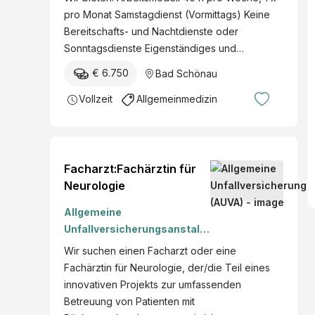
pro Monat Samstagdienst (Vormittags) Keine
Bereitschafts- und Nachtdienste oder
Sonntagsdienste Eigenständiges und…
€ 6.750
Bad Schönau
Vollzeit
Allgemeinmedizin
Facharzt:Fachärztin für
Neurologie
Allgemeine
Unfallversicherungsanstalt
(AUVA)
Wir suchen einen Facharzt oder eine
Fachärztin für Neurologie, der/die Teil eines
innovativen Projekts zur umfassenden
Betreuung von Patienten mit