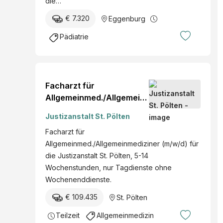
die…
€ 7.320
Eggenburg
Pädiatrie
Facharzt für
Allgemeinmed./Allgemein
mediziner (m/w/d)
Justizanstalt St. Pölten
Facharzt für
Allgemeinmed./Allgemeinmediziner (m/w/d) für
die Justizanstalt St. Pölten, 5-14
Wochenstunden, nur Tagdienste ohne
Wochenenddienste.
€ 109.435
St. Pölten
Teilzeit
Allgemeinmedizin