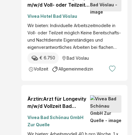
m/w/d Voll- oder Teilzeit
nach Absprache Bad
Vivea Hotel Bad Vöslau
Vöslau NÖ mehr
Wir bieten: Individuelle Arbeitszeitmodelle in
Voll- oder Teilzeit möglich Keine Bereitschafts-
und Nachtdienste Eigenständiges und
eigenverantwortliches Arbeiten bei flachen…
€ 6.750
Bad Vöslau
Vollzeit
Allgemeinmedizin
Ärztin:Arzt für Longevity
m/w/d Vollzeit Bad
Schönau Zur Quelle, NÖ
Vivea Bad Schönau GmbH
mehr
Zur Quelle
Wir bieten: Arbeitsmodell 40 h pro Woche, 1 x