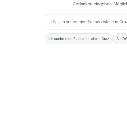
Gedanken eingeben. Möglic
Ich suche eine Facharztstelle in Graz
Als DG