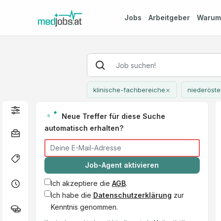
Jobs
Arbeitgeber
Waru
×
klinische-fachbereiche
niederöste
Neue Treffer für diese Suche
automatisch erhalten?
Job-Agent aktivieren
Ich akzeptiere die
AGB
.
Ich habe die
Datenschutzerklärung
zur
Kenntnis genommen.