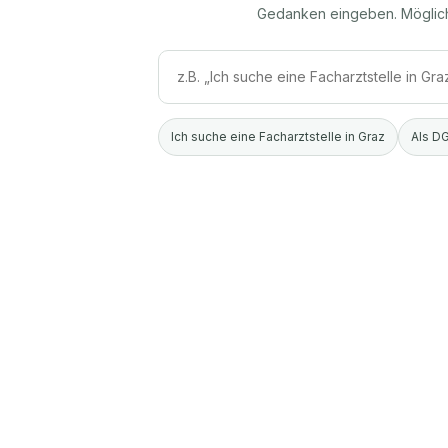
Gedanken eingeben. Möglic
Ich suche eine Facharztstelle in Graz
Als DG