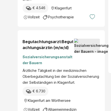
€ 4.546
Klagenfurt
Vollzeit
Psychotherapie
Begutachtungsarzt:Begut
achtungsärztin (m/w/d)
Sozialversicherungsanstalt
der Bauern
Ärztliche Tätigkeit in der medizinischen
Oberbegutachtung bei der Sozialversicherung
der Selbständigen in Klagenfurt.
€ 6.730
Klagenfurt am Wörthersee
Vollzeit
Allgemeinmedizin