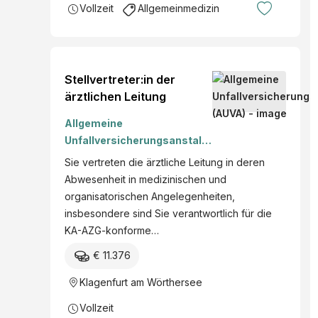
Vollzeit
Allgemeinmedizin
Stellvertreter:in der
ärztlichen Leitung
Allgemeine
Unfallversicherungsanstalt
(AUVA)
Sie vertreten die ärztliche Leitung in deren
Abwesenheit in medizinischen und
organisatorischen Angelegenheiten,
insbesondere sind Sie verantwortlich für die
KA-AZG-konforme…
€ 11.376
Klagenfurt am Wörthersee
Vollzeit