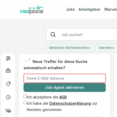
Jobs
Arbeitgeber
Waru
×
×
klinische-fachbereiche
kärnten
Neue Treffer für diese Suche
automatisch erhalten?
Job-Agent aktivieren
Ich akzeptiere die
AGB
.
Ich habe die
Datenschutzerklärung
zur
Kenntnis genommen.