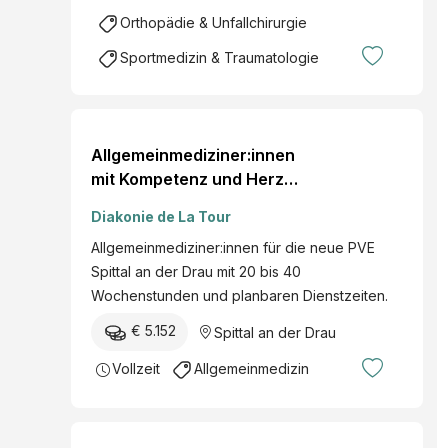
Orthopädie & Unfallchirurgie
Sportmedizin & Traumatologie
Allgemeinmediziner:innen
mit Kompetenz und Herz
gesucht
Diakonie de La Tour
Allgemeinmediziner:innen für die neue PVE
Spittal an der Drau mit 20 bis 40
Wochenstunden und planbaren Dienstzeiten.
€ 5.152
Spittal an der Drau
Vollzeit
Allgemeinmedizin