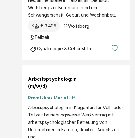
Hebammenstelle in Teilzeit am Dienstort
Wolfsberg zur Betreuung rund um
Schwangerschaft, Geburt und Wochenbett.
€ 3.498
Wolfsberg
Teilzeit
Gynäkologie & Geburtshilfe
Arbeitspsycholog:in
(m/w/d)
Privatklinik Maria Hilf
Arbeitspsycholog:in in Klagenfurt für Voll- oder
Teilzeit beziehungsweise Werkvertrag mit
arbeitspsychologischer Betreuung von
Unternehmen in Kärnten, flexibler Arbeitszeit
und…