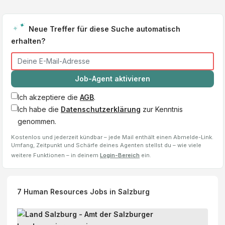
Neue Treffer für diese Suche automatisch
erhalten?
Job-Agent aktivieren
Ich akzeptiere die
AGB
.
Ich habe die
Datenschutzerklärung
zur Kenntnis
genommen.
Kostenlos und jederzeit kündbar – jede Mail enthält einen Abmelde-Link.
Umfang, Zeitpunkt und Schärfe deines Agenten stellst du – wie viele
weitere Funktionen – in deinem
Login-Bereich
ein.
7
Human Resources
Jobs
in Salzburg
M