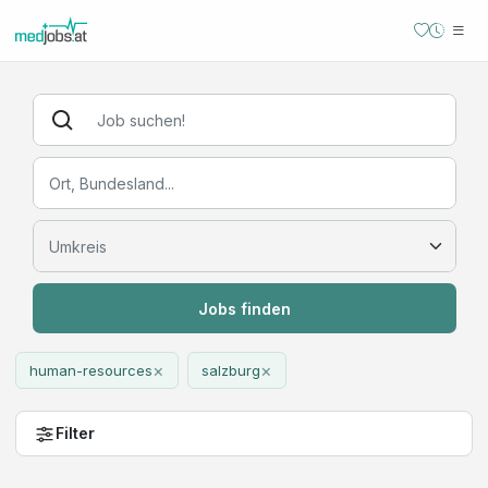
Jobs finden
×
×
human-resources
salzburg
Filter