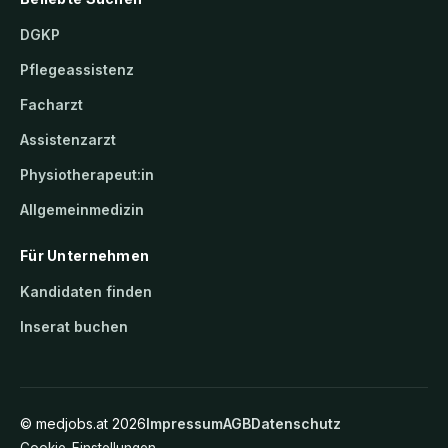
DGKP
Pflegeassistenz
Facharzt
Assistenzarzt
Physiotherapeut:in
Allgemeinmedizin
Für Unternehmen
Kandidaten finden
Inserat buchen
©
medjobs.at
2026
Impressum
AGB
Datenschutz