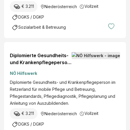
€ 3.211
Vollzeit
Niederösterreich
DGKS / DGKP
Sozialarbeit & Betreuung
Diplomierte Gesundheits-
und Krankenpflegeperson
(w/m/d)
NÖ Hilfswerk
Diplomierte Gesundheits- und Krankenpflegeperson im
Retzerland für mobile Pflege und Betreuung,
Pflegestandards, Pflegediagnostik, Pflegeplanung und
Anleitung von Auszubildenden.
€ 3.211
Vollzeit
Niederösterreich
DGKS / DGKP