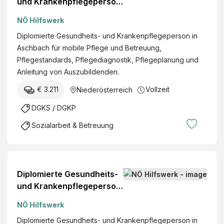
und Krankenpflegeperson
(w/m/d)
NÖ Hilfswerk
Diplomierte Gesundheits- und Krankenpflegeperson in
Aschbach für mobile Pflege und Betreuung,
Pflegestandards, Pflegediagnostik, Pflegeplanung und
Anleitung von Auszubildenden.
€ 3.211
Vollzeit
Niederösterreich
DGKS / DGKP
Sozialarbeit & Betreuung
Diplomierte Gesundheits-
und Krankenpflegeperson
(w/m/d)
NÖ Hilfswerk
Diplomierte Gesundheits- und Krankenpflegeperson in