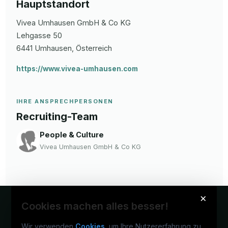
Hauptstandort
Vivea Umhausen GmbH & Co KG
Lehgasse 50
6441
Umhausen
, Österreich
https://www.vivea-umhausen.com
IHRE ANSPRECHPERSONEN
Recruiting-Team
People & Culture
Vivea Umhausen GmbH & Co KG
×
Cookies machen alles besser!
Wir verwenden
Cookies
, um Ihre Nutzererfahrung zu