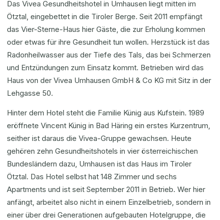
Das Vivea Gesundheitshotel in Umhausen liegt mitten im
Ötztal, eingebettet in die Tiroler Berge. Seit 2011 empfängt
das Vier-Sterne-Haus hier Gäste, die zur Erholung kommen
oder etwas für ihre Gesundheit tun wollen. Herzstück ist das
Radonheilwasser aus der Tiefe des Tals, das bei Schmerzen
und Entzündungen zum Einsatz kommt. Betrieben wird das
Haus von der Vivea Umhausen GmbH & Co KG mit Sitz in der
Lehgasse 50.
Hinter dem Hotel steht die Familie Künig aus Kufstein. 1989
eröffnete Vincent Künig in Bad Häring ein erstes Kurzentrum,
seither ist daraus die Vivea-Gruppe gewachsen. Heute
gehören zehn Gesundheitshotels in vier österreichischen
Bundesländern dazu, Umhausen ist das Haus im Tiroler
Ötztal. Das Hotel selbst hat 148 Zimmer und sechs
Apartments und ist seit September 2011 in Betrieb. Wer hier
anfängt, arbeitet also nicht in einem Einzelbetrieb, sondern in
einer über drei Generationen aufgebauten Hotelgruppe, die