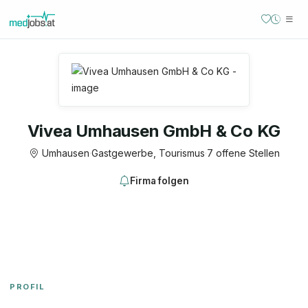
Vivea Umhausen GmbH & Co KG
Umhausen
·
Gastgewerbe, Tourismus
·
7 offene Stellen
Firma folgen
PROFIL