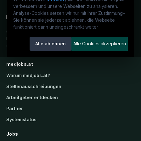
verbessern und unsere Webseiten zu analysieren.
Analyse-Cookies setzen wir nur mit Ihrer Zustimmung
–
Sie können sie jederzeit ablehnen, die Webseite
funktioniert dann uneingeschränkt weiter
Österreichs medizinisches
Karriereportal.
Ein Service der
Alle ablehnen
Alle Cookies akzeptieren
candidatis GmbH.
medjobs.at
Warum
medjobs.at
?
Stellenausschreibungen
Arbeitgeber entdecken
Partner
Systemstatus
Jobs