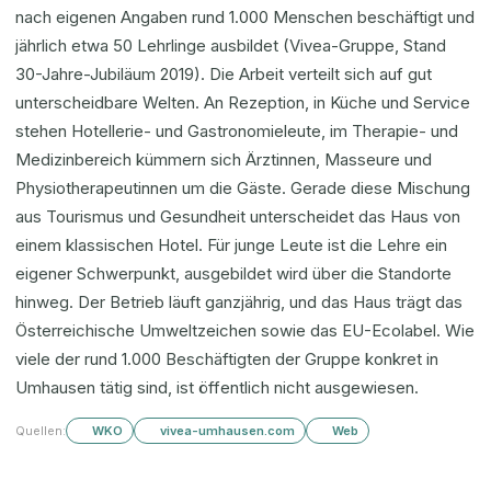
nach eigenen Angaben rund 1.000 Menschen beschäftigt und
jährlich etwa 50 Lehrlinge ausbildet (Vivea-Gruppe, Stand
30-Jahre-Jubiläum 2019). Die Arbeit verteilt sich auf gut
unterscheidbare Welten. An Rezeption, in Küche und Service
stehen Hotellerie- und Gastronomieleute, im Therapie- und
Medizinbereich kümmern sich Ärztinnen, Masseure und
Physiotherapeutinnen um die Gäste. Gerade diese Mischung
aus Tourismus und Gesundheit unterscheidet das Haus von
einem klassischen Hotel. Für junge Leute ist die Lehre ein
eigener Schwerpunkt, ausgebildet wird über die Standorte
hinweg. Der Betrieb läuft ganzjährig, und das Haus trägt das
Österreichische Umweltzeichen sowie das EU-Ecolabel. Wie
viele der rund 1.000 Beschäftigten der Gruppe konkret in
Umhausen tätig sind, ist öffentlich nicht ausgewiesen.
Quellen:
WKO
vivea-umhausen.com
Web