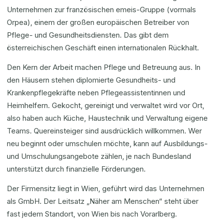
Unternehmen zur französischen emeis-Gruppe (vormals
Orpea), einem der großen europäischen Betreiber von
Pflege- und Gesundheitsdiensten. Das gibt dem
österreichischen Geschäft einen internationalen Rückhalt.
Den Kern der Arbeit machen Pflege und Betreuung aus. In
den Häusern stehen diplomierte Gesundheits- und
Krankenpflegekräfte neben Pflegeassistentinnen und
Heimhelfern. Gekocht, gereinigt und verwaltet wird vor Ort,
also haben auch Küche, Haustechnik und Verwaltung eigene
Teams. Quereinsteiger sind ausdrücklich willkommen. Wer
neu beginnt oder umschulen möchte, kann auf Ausbildungs-
und Umschulungsangebote zählen, je nach Bundesland
unterstützt durch finanzielle Förderungen.
Der Firmensitz liegt in Wien, geführt wird das Unternehmen
als GmbH. Der Leitsatz „Näher am Menschen“ steht über
fast jedem Standort, von Wien bis nach Vorarlberg.