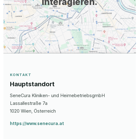
interagieren.
KONTAKT
Hauptstandort
SeneCura Kliniken- und HeimebetriebsgmbH
Lassallestraße
7a
1020
Wien
, Österreich
https://www.senecura.at