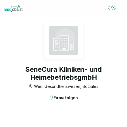
SeneCura Kliniken- und
HeimebetriebsgmbH
Wien
·
Gesundheitswesen, Soziales
Firma folgen