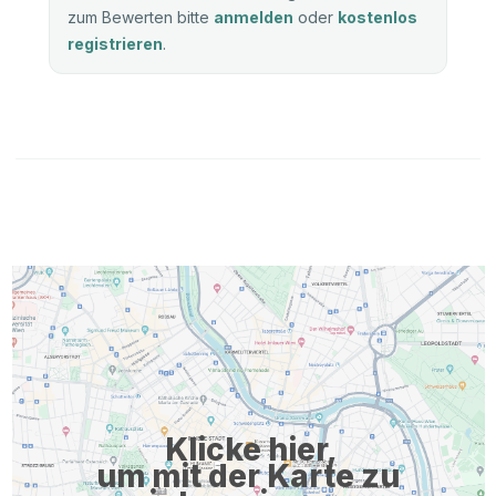
zum Bewerten bitte
anmelden
oder
kostenlos
registrieren
.
Klicke hier,
um mit der Karte zu