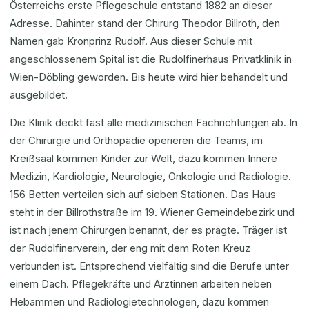
Österreichs erste Pflegeschule entstand 1882 an dieser
Adresse. Dahinter stand der Chirurg Theodor Billroth, den
Namen gab Kronprinz Rudolf. Aus dieser Schule mit
angeschlossenem Spital ist die Rudolfinerhaus Privatklinik in
Wien-Döbling geworden. Bis heute wird hier behandelt und
ausgebildet.
Die Klinik deckt fast alle medizinischen Fachrichtungen ab. In
der Chirurgie und Orthopädie operieren die Teams, im
Kreißsaal kommen Kinder zur Welt, dazu kommen Innere
Medizin, Kardiologie, Neurologie, Onkologie und Radiologie.
156 Betten verteilen sich auf sieben Stationen. Das Haus
steht in der Billrothstraße im 19. Wiener Gemeindebezirk und
ist nach jenem Chirurgen benannt, der es prägte. Träger ist
der Rudolfinerverein, der eng mit dem Roten Kreuz
verbunden ist. Entsprechend vielfältig sind die Berufe unter
einem Dach. Pflegekräfte und Ärztinnen arbeiten neben
Hebammen und Radiologietechnologen, dazu kommen