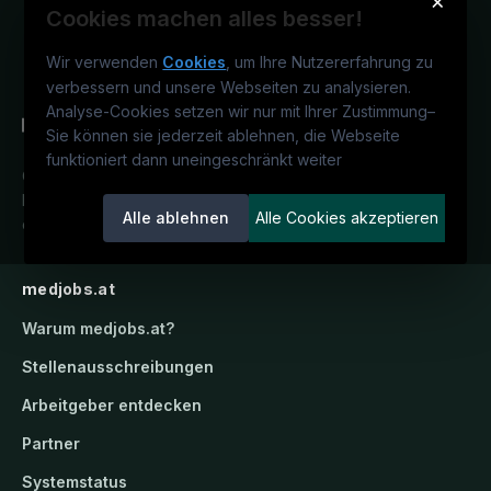
×
Cookies machen alles besser!
Wir verwenden
Cookies
, um Ihre Nutzererfahrung zu
verbessern und unsere Webseiten zu analysieren.
Analyse-Cookies setzen wir nur mit Ihrer Zustimmung
–
Sie können sie jederzeit ablehnen, die Webseite
funktioniert dann uneingeschränkt weiter
Österreichs medizinisches
Karriereportal.
Ein Service der
Alle ablehnen
Alle Cookies akzeptieren
candidatis GmbH.
medjobs.at
Warum
medjobs.at
?
Stellenausschreibungen
Arbeitgeber entdecken
Partner
Systemstatus