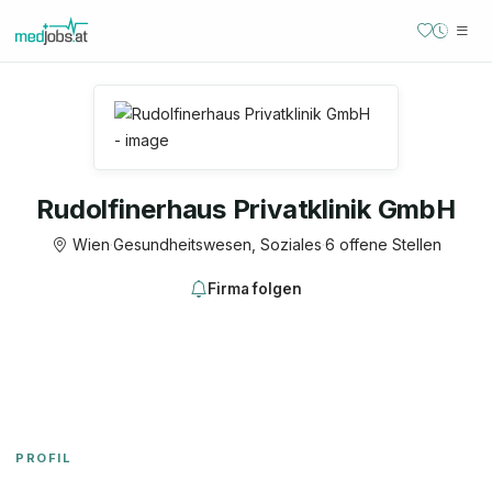
Rudolfinerhaus Privatklinik GmbH
Wien
·
Gesundheitswesen, Soziales
·
6 offene Stellen
Firma folgen
PROFIL