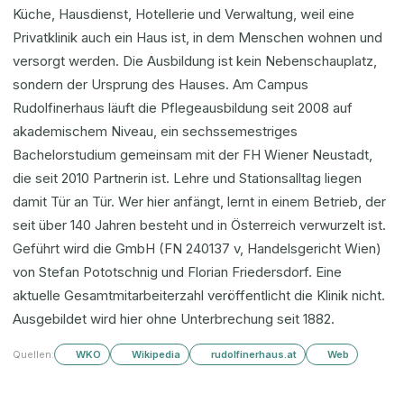
Küche, Hausdienst, Hotellerie und Verwaltung, weil eine
Privatklinik auch ein Haus ist, in dem Menschen wohnen und
versorgt werden. Die Ausbildung ist kein Nebenschauplatz,
sondern der Ursprung des Hauses. Am Campus
Rudolfinerhaus läuft die Pflegeausbildung seit 2008 auf
akademischem Niveau, ein sechssemestriges
Bachelorstudium gemeinsam mit der FH Wiener Neustadt,
die seit 2010 Partnerin ist. Lehre und Stationsalltag liegen
damit Tür an Tür. Wer hier anfängt, lernt in einem Betrieb, der
seit über 140 Jahren besteht und in Österreich verwurzelt ist.
Geführt wird die GmbH (FN 240137 v, Handelsgericht Wien)
von Stefan Pototschnig und Florian Friedersdorf. Eine
aktuelle Gesamtmitarbeiterzahl veröffentlicht die Klinik nicht.
Ausgebildet wird hier ohne Unterbrechung seit 1882.
Quellen:
WKO
Wikipedia
rudolfinerhaus.at
Web