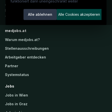
funktioniert dann uneingeschränkt weiter
Österreichs medizinisches
Karriereportal.
Ein Service der
Alle ablehnen
Alle Cookies akzeptieren
candidatis GmbH.
medjobs.at
Warum
medjobs.at
?
Stellenausschreibungen
Arbeitgeber entdecken
Partner
Systemstatus
Jobs
Jobs in Wien
Jobs in Graz