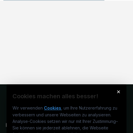
×
Cookies machen alles besser!
Wir verwenden
Cookies
, um Ihre Nutzererfahrung zu
verbessern und unsere Webseiten zu analysieren.
Analyse-Cookies setzen wir nur mit Ihrer Zustimmung
–
Sie können sie jederzeit ablehnen, die Webseite