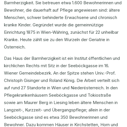
Barmherzigkeit. Sie betreuen etwa 1.600 Bewohnerinnen und
Bewohner, die dauerhaft auf Pflege angewiesen sind: ältere
Menschen, schwer behinderte Erwachsene und chronisch
kranke Kinder. Gegründet wurde die gemeinnützige
Einrichtung 1875 in Wien-Währing, zunächst für 22 unheilbar
Kranke. Heute zählt sie zu den Wurzeln der Geriatrie in
Österreich.
Das Haus der Barmherzigkeit ist ein Institut öffentlichen und
kirchlichen Rechts mit Sitz in der Seeböckgasse im 16.
Wiener Gemeindebezirk. An der Spitze stehen Univ.-Prof.
Christoph Gisinger und Roland König. Die Arbeit verteilt sich
auf rund 27 Standorte in Wien und Niederösterreich. In den
Pflegekrankenhäusern Seeböckgasse und Tokiostraße
sowie am Maurer Berg in Liesing leben ältere Menschen in
Langzeit-, Kurzzeit- und Übergangspflege; allein in der
Seeböckgasse sind es etwa 350 Bewohnerinnen und
Bewohner. Dazu kommen Häuser in Kirchstetten, Horn und