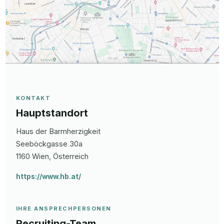
KONTAKT
Hauptstandort
Haus der Barmherzigkeit
Seeböckgasse 30a
1160
Wien
, Österreich
https://www.hb.at/
IHRE ANSPRECHPERSONEN
Recruiting-Team