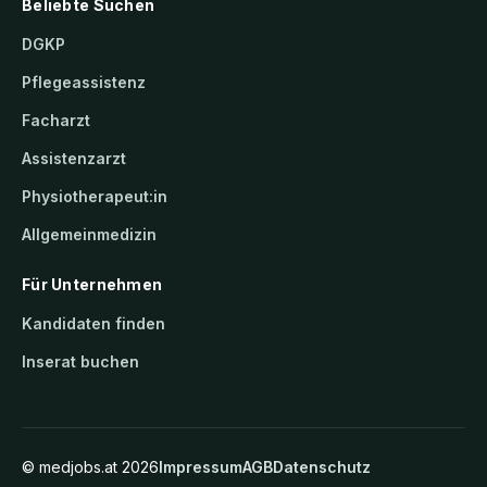
Beliebte Suchen
DGKP
Pflegeassistenz
Facharzt
Assistenzarzt
Physiotherapeut:in
Allgemeinmedizin
Für Unternehmen
Kandidaten finden
Inserat buchen
©
medjobs.at
2026
Impressum
AGB
Datenschutz