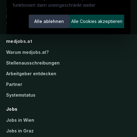
funktioniert dann uneingeschränkt weiter
Österreichs medizinisches
Karriereportal.
Ein Service der
Alle ablehnen
Alle Cookies akzeptieren
candidatis GmbH.
medjobs.at
Warum
medjobs.at
?
Stellenausschreibungen
Arbeitgeber entdecken
Partner
Systemstatus
Jobs
Jobs in Wien
Jobs in Graz