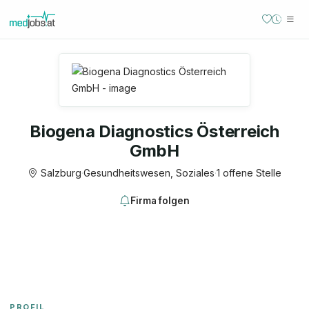
Biogena Diagnostics Österreich
GmbH
Salzburg
·
Gesundheitswesen, Soziales
·
1 offene Stelle
Firma folgen
PROFIL