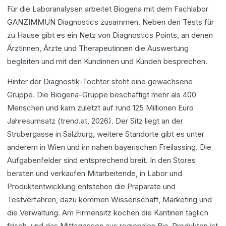
Für die Laboranalysen arbeitet Biogena mit dem Fachlabor
GANZIMMUN Diagnostics zusammen. Neben den Tests für
zu Hause gibt es ein Netz von Diagnostics Points, an denen
Ärztinnen, Ärzte und Therapeutinnen die Auswertung
begleiten und mit den Kundinnen und Kunden besprechen.
Hinter der Diagnostik-Tochter steht eine gewachsene
Gruppe. Die Biogena-Gruppe beschäftigt mehr als 400
Menschen und kam zuletzt auf rund 125 Millionen Euro
Jahresumsatz (trend.at, 2026). Der Sitz liegt an der
Strubergasse in Salzburg, weitere Standorte gibt es unter
anderem in Wien und im nahen bayerischen Freilassing. Die
Aufgabenfelder sind entsprechend breit. In den Stores
beraten und verkaufen Mitarbeitende, in Labor und
Produktentwicklung entstehen die Präparate und
Testverfahren, dazu kommen Wissenschaft, Marketing und
die Verwaltung. Am Firmensitz kochen die Kantinen täglich
frisch, und das Mittagessen aus regionalen Bio-Produkten ist