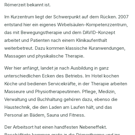
Römerzeit bekannt ist.
Im Kurzentrum liegt der Schwerpunkt auf dem Rücken. 2007
entstand hier ein eigenes Wirbelsäulen-Kompetenzzentrum,
das mit Bewegungstherapie und dem DAVID-Konzept
arbeitet und Patienten nach einem Klinikaufenthalt
weiterbetreut. Dazu kommen klassische Kuranwendungen,
Massagen und physikalische Therapie.
Wer hier anfängt, landet je nach Ausbildung in ganz
unterschiedlichen Ecken des Betriebs. Im Hotel kochen
Köche und bedienen Servicekräfte, in der Therapie arbeiten
Masseure und Physiotherapeutinnen. Pflege, Medizin,
Verwaltung und Buchhaltung gehören dazu, ebenso die
Haustechnik, die den Laden am Laufen hält, und das
Personal an Bädern, Sauna und Fitness.
Der Arbeitsort hat einen handfesten Nebeneffekt.
Beschäftigte kommen gratis in die Römertherme und ins