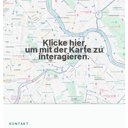
Klicke hier,
um mit der Karte zu
interagieren.
KONTAKT