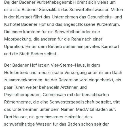
Bei der Badener KurbetriebsgesmbH dreht sich vieles um
eine alte Badener Spezialität: das Schwefelheilwasser. Mitten
in der Kurstadt führt das Unternehmen das Gesundheits- und
Kurhotel Badener Hof und das angeschlossene Kurzentrum.
Die einen kommen für ein Schwefelbad oder eine
Moorpackung, die anderen für die Reha nach einer
Operation. Hinter dem Betrieb stehen ein privates Kurresort
und die Stadt Baden selbst.
Der Badener Hof ist ein Vier-Sterne-Haus, in dem
Hotelbetrieb und medizinische Versorgung unter einem Dach
zusammenkommen. An der Rezeption wird eingecheckt, ein
paar Türen weiter behandeln Ärztinnen und
Physiotherapeuten. Gemeinsam mit der benachbarten
Römertherme, die eine Schwestergesellschaft betreibt, tritt
das Unternehmen unter dem Namen Med.Vital Baden auf.
Drei Häuser, ein gemeinsames Heilmittel: das
schwefelhaltige Wasser, für das Baden schon seit der