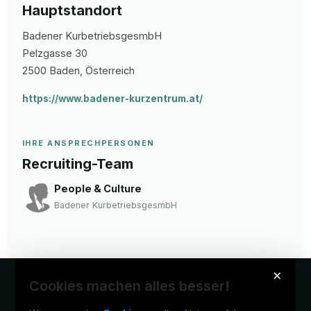
Hauptstandort
Badener KurbetriebsgesmbH
Pelzgasse
30
2500
Baden
, Österreich
https://www.badener-kurzentrum.at/
IHRE ANSPRECHPERSONEN
Recruiting-Team
People & Culture
Badener KurbetriebsgesmbH
×
Cookies machen alles besser!