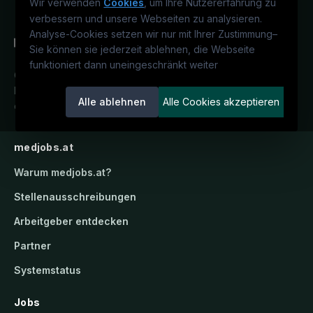
Wir verwenden
Cookies
, um Ihre Nutzererfahrung zu
verbessern und unsere Webseiten zu analysieren.
Analyse-Cookies setzen wir nur mit Ihrer Zustimmung
–
Sie können sie jederzeit ablehnen, die Webseite
funktioniert dann uneingeschränkt weiter
Österreichs medizinisches
Karriereportal.
Ein Service der
Alle ablehnen
Alle Cookies akzeptieren
candidatis GmbH.
medjobs.at
Warum
medjobs.at
?
Stellenausschreibungen
Arbeitgeber entdecken
Partner
Systemstatus
Jobs