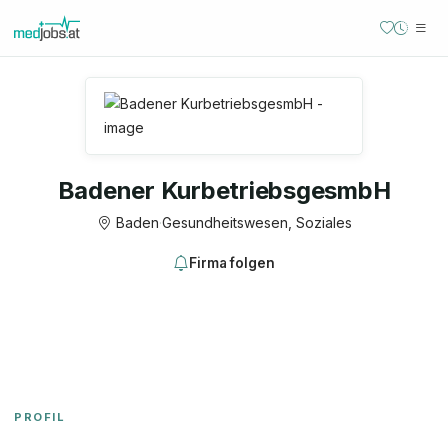
Badener KurbetriebsgesmbH
Baden
·
Gesundheitswesen, Soziales
Firma folgen
PROFIL