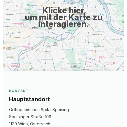
Klicke hier,
um mit der Karte zu
interagieren.
KONTAKT
Hauptstandort
Orthopädisches Spital Speising
Speisinger Straße
109
1130
Wien
, Österreich