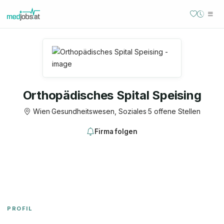
Orthopädisches Spital Speising
Wien
·
Gesundheitswesen, Soziales
·
5 offene Stellen
Firma folgen
PROFIL