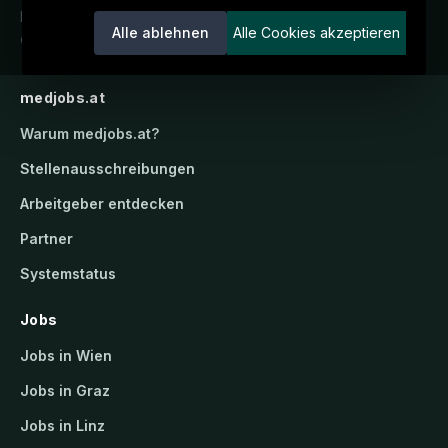
Karriereportal.
Ein Service der
Alle ablehnen
Alle Cookies akzeptieren
candidatis GmbH.
medjobs.at
Warum
medjobs.at
?
Stellenausschreibungen
Arbeitgeber entdecken
Partner
Systemstatus
Jobs
Jobs in Wien
Jobs in Graz
Jobs in Linz