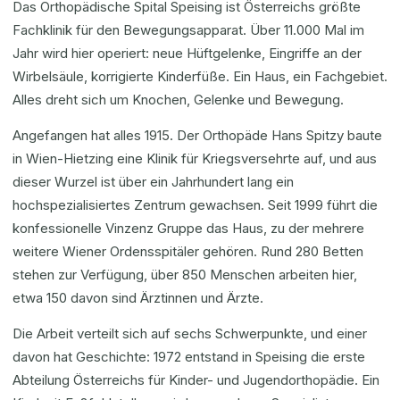
Das Orthopädische Spital Speising ist Österreichs größte
Fachklinik für den Bewegungsapparat. Über 11.000 Mal im
Jahr wird hier operiert: neue Hüftgelenke, Eingriffe an der
Wirbelsäule, korrigierte Kinderfüße. Ein Haus, ein Fachgebiet.
Alles dreht sich um Knochen, Gelenke und Bewegung.
Angefangen hat alles 1915. Der Orthopäde Hans Spitzy baute
in Wien-Hietzing eine Klinik für Kriegsversehrte auf, und aus
dieser Wurzel ist über ein Jahrhundert lang ein
hochspezialisiertes Zentrum gewachsen. Seit 1999 führt die
konfessionelle Vinzenz Gruppe das Haus, zu der mehrere
weitere Wiener Ordensspitäler gehören. Rund 280 Betten
stehen zur Verfügung, über 850 Menschen arbeiten hier,
etwa 150 davon sind Ärztinnen und Ärzte.
Die Arbeit verteilt sich auf sechs Schwerpunkte, und einer
davon hat Geschichte: 1972 entstand in Speising die erste
Abteilung Österreichs für Kinder- und Jugendorthopädie. Ein