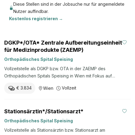
Diese Stellen sind in der Jobsuche nur für angemeldete
Nutzer auffindbar.
Kostenlos registrieren →
DGKP*/OTA* Zentrale Aufbereitungseinheit
für Medizinprodukte (ZAEMP)
Orthopädisches Spital Speising
Vollzeitstelle als DGKP bzw. OTA in der ZAEMP des
Orthopädischen Spitals Speising in Wien mit Fokus auf
Sterilgutversorgung, OP-Instrumente, Qualitätsmanagement,
€ 3.834
Vollzeit
Wien
Reparaturmanagement, Lagerverwaltung und Praxisanleitung.
Stationsärztin*/Stationsarzt*
Orthopädisches Spital Speising
Vollzeitstelle als Stationsärztin bzw. Stationsarzt am