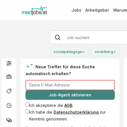
Jobs
Arbeitgeber
Waru
×
×
sozialpädagoge
vorarlberg
Neue Treffer für diese Suche
automatisch erhalten?
Job-Agent aktivieren
Ich akzeptiere die
AGB
.
Ich habe die
Datenschutzerklärung
zur
Kenntnis genommen.