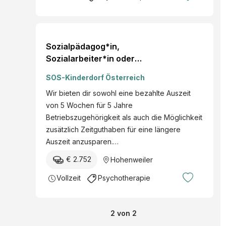
Sozialpädagog*in,
Sozialarbeiter*in oder
Psycholog*in
SOS-Kinderdorf Österreich
Wir bieten dir sowohl eine bezahlte Auszeit
von 5 Wochen für 5 Jahre
Betriebszugehörigkeit als auch die Möglichkeit
zusätzlich Zeitguthaben für eine längere
Auszeit anzusparen.…
€ 2.752
Hohenweiler
Vollzeit
Psychotherapie
2
von
2