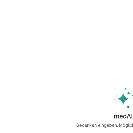
medAI
Gedanken eingeben. Möglic