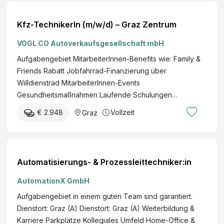
Kfz-TechnikerIn (m/w/d) – Graz Zentrum
VOGL CO Autoverkaufsgesellschaft mbH
Aufgabengebiet MitarbeiterInnen-Benefits wie: Family &
Friends Rabatt Jobfahrrad-Finanzierung über
Willdienstrad MitarbeiterInnen-Events
Gesundheitsmaßnahmen Laufende Schulungen…
€ 2.948
Vollzeit
Graz
Automatisierungs- & Prozessleittechniker:in
AutomationX GmbH
Aufgabengebiet in einem guten Team sind garantiert.
Dienstort​: Graz (A) Dienstort​: Graz (A) Weiterbildung &
Karriere Parkplätze Kollegiales Umfeld Home-Office &