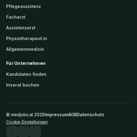
Pflegeassistenz
Facharzt
Assistenzarzt
Physiotherapeut:in
Allgemeinmedizin
Für Unternehmen
Kandidaten finden
Inserat buchen
©
medjobs.at
2026
Impressum
AGB
Datenschutz
Cookie-Einstellungen