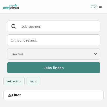
Jobs finden
×
×
sekretär
linz
Filter