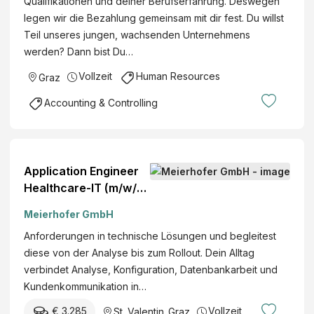
Qualifikationen und deiner Berufserfahrung. Deswegen
legen wir die Bezahlung gemeinsam mit dir fest. Du willst
Teil unseres jungen, wachsenden Unternehmens
werden? Dann bist Du…
Vollzeit
Human Resources
Graz
Accounting & Controlling
Application Engineer
Healthcare-IT (m/w/d)
Mehrere Standorte
Meierhofer GmbH
Vollzeit Festanstellung
Anforderungen in technische Lösungen und begleitest
diese von der Analyse bis zum Rollout. Dein Alltag
verbindet Analyse, Konfiguration, Datenbankarbeit und
Kundenkommunikation in…
€ 3.285
Vollzeit
St. Valentin
,
Graz