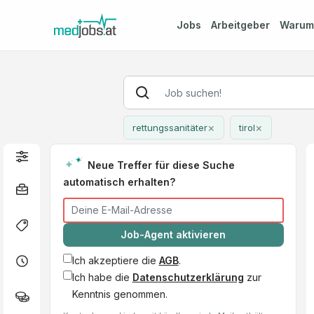
Jobs
Arbeitgeber
Waru
×
×
rettungssanitäter
tirol
Neue Treffer für diese Suche
automatisch erhalten?
Job-Agent aktivieren
Ich akzeptiere die
AGB
.
Ich habe die
Datenschutzerklärung
zur
Kenntnis genommen.