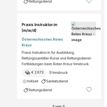
Rettungsdienst
Praxis Instruktor:in
(m/w/d)
Österreichisches Rotes
Kreuz
Praxis Instruktor:in für Ausbildung,
Rettungssanitäter-Kurse und Rettungsdienst-
Fortbildungen beim Roten Kreuz Innsbruck.
€ 2.673
Innsbruck
Vollzeit
Sanitätsdienst
Rettungsdienst
2
von
2