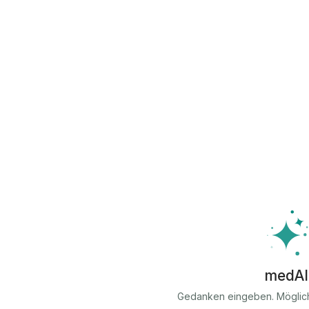
medAI
Gedanken eingeben. Möglic