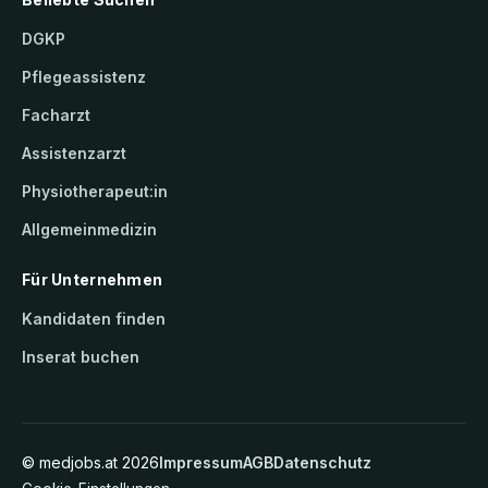
DGKP
Pflegeassistenz
Facharzt
Assistenzarzt
Physiotherapeut:in
Allgemeinmedizin
Für Unternehmen
Kandidaten finden
Inserat buchen
©
medjobs.at
2026
Impressum
AGB
Datenschutz