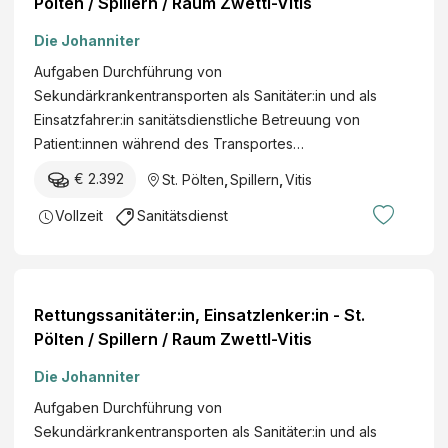
Pölten / Spillern / Raum Zwettl-Vitis
Die Johanniter
Aufgaben Durchführung von
Sekundärkrankentransporten als Sanitäter:in und als
Einsatzfahrer:in sanitätsdienstliche Betreuung von
Patient:innen während des Transportes…
€ 2.392
St. Pölten
,
Spillern
,
Vitis
Vollzeit
Sanitätsdienst
Rettungssanitäter:in, Einsatzlenker:in - St.
Pölten / Spillern / Raum Zwettl-Vitis
Die Johanniter
Aufgaben Durchführung von
Sekundärkrankentransporten als Sanitäter:in und als