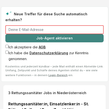
Neue Treffer für diese Suche automatisch
erhalten?
Job-Agent aktivieren
Ich akzeptiere die
AGB
.
Ich habe die
Datenschutzerklärung
zur Kenntnis
genommen.
Kostenlos und jederzeit kündbar – jede Mail enthält einen Abmelde-Link.
Umfang, Zeitpunkt und Schärfe deines Agenten stellst du – wie viele
weitere Funktionen – in deinem
Login-Bereich
ein.
3
Rettungssanitäter
Jobs
in Niederösterreich
Rettungssanitäter:in, Einsatzlenker:in - St.