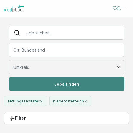
Jobs finden
×
×
rettungssanitäter
niederösterreich
Filter