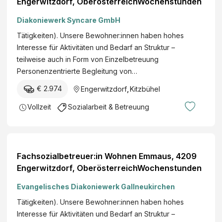
Engerwitzdorf, OberösterreichWochenstunden
Diakoniewerk Syncare GmbH
Tätigkeiten). Unsere Bewohner:innen haben hohes
Interesse für Aktivitäten und Bedarf an Struktur –
teilweise auch in Form von Einzelbetreuung
Personenzentrierte Begleitung von…
€ 2.974
Engerwitzdorf
,
Kitzbühel
Vollzeit
Sozialarbeit & Betreuung
Fachsozialbetreuer:in Wohnen Emmaus, 4209
Engerwitzdorf, OberösterreichWochenstunden
Evangelisches Diakoniewerk Gallneukirchen
Tätigkeiten). Unsere Bewohner:innen haben hohes
Interesse für Aktivitäten und Bedarf an Struktur –