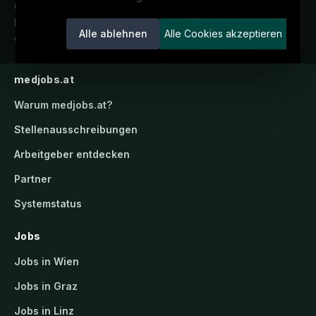
Österreichs medizinisches
Karriereportal.
Ein Service der
Alle ablehnen
Alle Cookies akzeptieren
candidatis GmbH.
medjobs.at
Warum
medjobs.at
?
Stellenausschreibungen
Arbeitgeber entdecken
Partner
Systemstatus
Jobs
Jobs in Wien
Jobs in Graz
Jobs in Linz