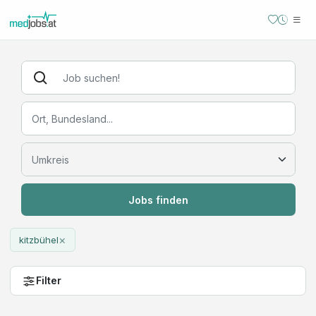
Jobs finden
×
kitzbühel
Filter