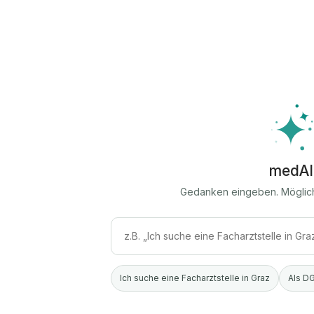
medAI
Gedanken eingeben. Möglic
Ich suche eine Facharztstelle in Graz
Als DG