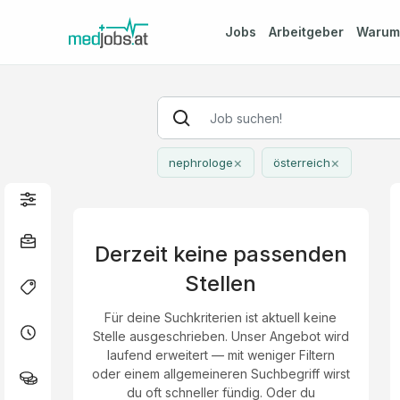
Jobs
Arbeitgeber
Waru
×
×
nephrologe
österreich
Derzeit keine passenden
Stellen
Für deine Suchkriterien ist aktuell keine
Stelle ausgeschrieben. Unser Angebot wird
laufend erweitert — mit weniger Filtern
oder einem allgemeineren Suchbegriff wirst
du oft schneller fündig. Oder du