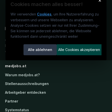
×
Cookies machen alles besser!
Wir verwenden
Cookies
, um Ihre Nutzererfahrung zu
verbessern und unsere Webseiten zu analysieren.
Analyse-Cookies setzen wir nur mit Ihrer Zustimmung
–
Sie können sie jederzeit ablehnen, die Webseite
funktioniert dann uneingeschränkt weiter
Österreichs medizinisches
Karriereportal.
Ein Service der
Alle ablehnen
Alle Cookies akzeptieren
candidatis GmbH.
medjobs.at
Warum
medjobs.at
?
Stellenausschreibungen
Arbeitgeber entdecken
Partner
Systemstatus