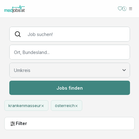
Jobs finden
×
×
krankenmasseur
österreich
Filter