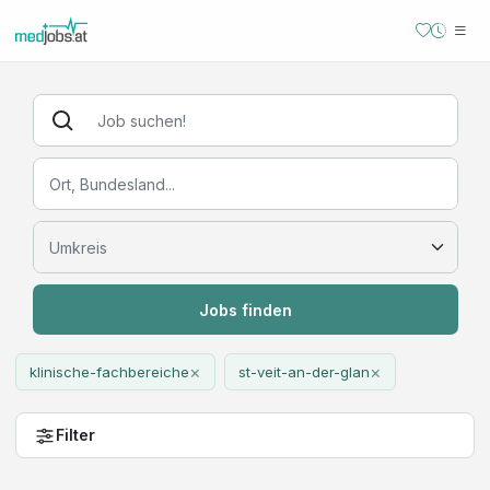
Jobs finden
×
×
klinische-fachbereiche
st-veit-an-der-glan
Filter