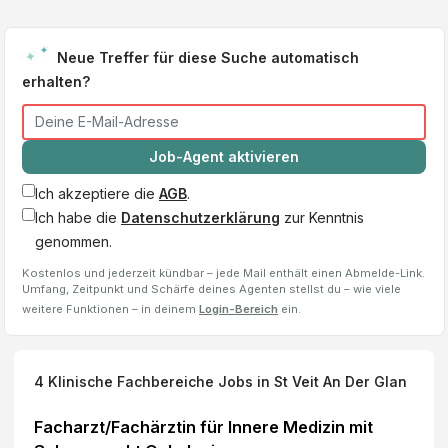
Neue Treffer für diese Suche automatisch
erhalten?
Job-Agent aktivieren
Ich akzeptiere die
AGB
.
Ich habe die
Datenschutzerklärung
zur Kenntnis
genommen.
Kostenlos und jederzeit kündbar – jede Mail enthält einen Abmelde-Link.
Umfang, Zeitpunkt und Schärfe deines Agenten stellst du – wie viele
weitere Funktionen – in deinem
Login-Bereich
ein.
4
Klinische Fachbereiche
Jobs
in St Veit An Der Glan
Facharzt/Fachärztin für Innere Medizin mit