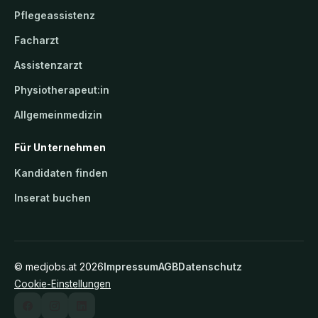
Pflegeassistenz
Facharzt
Assistenzarzt
Physiotherapeut:in
Allgemeinmedizin
Für Unternehmen
Kandidaten finden
Inserat buchen
©
medjobs.at
2026
Impressum
AGB
Datenschutz
Cookie-Einstellungen