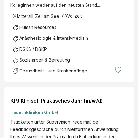
KollegInnen wieder auf den neusten Stand.…
Vollzeit
Mittersill
,
Zell am See
Human Resources
Anästhesiologie & Intensivmedizin
DGKS / DGKP
Sozialarbeit & Betreuung
Gesundheits- und Krankenpflege
KPJ Klinisch Praktisches Jahr (m/w/d)
Tauernkliniken GmbH
Tätigkeiten unter Supervision, regelmäßige
Feedbackgespräche durch MentorInnen Anwendung
Ihres Wissens in der Praxis durch Einbindung in den