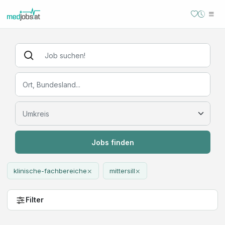
Jobs finden
×
×
klinische-fachbereiche
mittersill
Filter