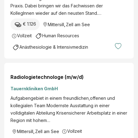
Praxis. Dabei bringen wir das Fachwissen der
KollegInnen wieder auf den neusten Stand.…
€ 1.126
Mittersill
,
Zell am See
Vollzeit
Human Resources
Anästhesiologie & Intensivmedizin
Radiologietechnologe (m/w/d)
Tauernkliniken GmbH
Aufgabengebiet in einem freundlichen,offenen und
kollegialen Team Modernste Ausstattung in einer
volldigitalen Abteilung Krisensicherer Arbeitsplatz in einer
Region mit hohem…
Vollzeit
Mittersill
,
Zell am See