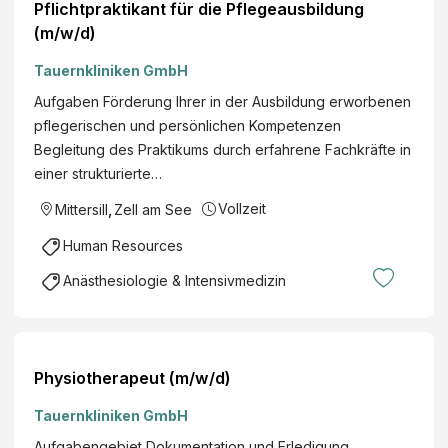
Pflichtpraktikant für die Pflegeausbildung
(m/w/d)
Tauernkliniken GmbH
Aufgaben Förderung Ihrer in der Ausbildung erworbenen
pflegerischen und persönlichen Kompetenzen
Begleitung des Praktikums durch erfahrene Fachkräfte in
einer strukturierte…
Vollzeit
Mittersill
,
Zell am See
Human Resources
Anästhesiologie & Intensivmedizin
Physiotherapeut (m/w/d)
Tauernkliniken GmbH
Aufgabengebiet Dokumentation und Erledigung