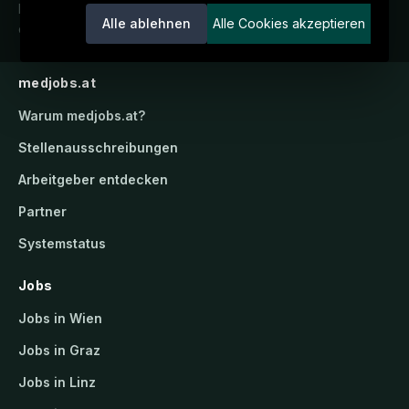
Karriereportal.
Ein Service der
Alle ablehnen
Alle Cookies akzeptieren
candidatis GmbH.
medjobs.at
Warum
medjobs.at
?
Stellenausschreibungen
Arbeitgeber entdecken
Partner
Systemstatus
Jobs
Jobs in Wien
Jobs in Graz
Jobs in Linz