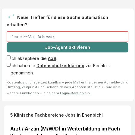
Neue Treffer für diese Suche automatisch
erhalten?
Job-Agent aktivieren
Ich akzeptiere die
AGB
.
Ich habe die
Datenschutzerklärung
zur Kenntnis
genommen.
Kostenlos und jederzeit kündbar – jede Mail enthält einen Abmelde-Link.
Umfang, Zeitpunkt und Schärfe deines Agenten stellst du – wie viele
weitere Funktionen – in deinem
Login-Bereich
ein.
5
Klinische Fachbereiche
Jobs
in Ehenbichl
Arzt / Ärztin (M/W/D) in Weiterbildung im Fach