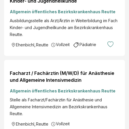
Kinder- und Jugendheilkunde
Allgemein öffentliches Bezirkskrankenhaus Reutte
Ausbildungsstelle als Arzt/Ärztin in Weiterbildung im Fach
Kinder- und Jugendheilkunde am Bezirkskrankenhaus
Reutte.
Vollzeit
Pädiatrie
Ehenbichl
,
Reutte
Facharzt / Fachärztin (M/W/D) für Anästhesie
und Allgemeine Intensivmedizin
Allgemein öffentliches Bezirkskrankenhaus Reutte
Stelle als Facharzt/Fachärztin für Anästhesie und
Allgemeine Intensivmedizin am Bezirkskrankenhaus
Reutte.
Vollzeit
Ehenbichl
,
Reutte