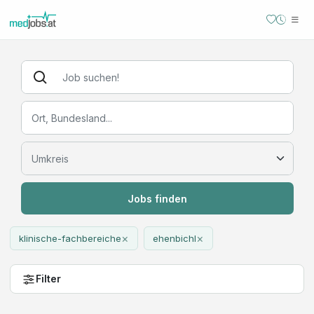
Jobs finden
×
×
klinische-fachbereiche
ehenbichl
Filter