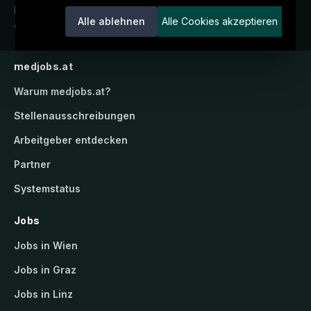
Karriereportal.
Ein Service der
Alle ablehnen
Alle Cookies akzeptieren
candidatis GmbH.
medjobs.at
Warum
medjobs.at
?
Stellenausschreibungen
Arbeitgeber entdecken
Partner
Systemstatus
Jobs
Jobs in Wien
Jobs in Graz
Jobs in Linz