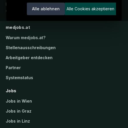
Karriereportal.
Ein Service der
Alle ablehnen
Alle Cookies akzeptieren
candidatis GmbH.
medjobs.at
Warum
medjobs.at
?
Stellenausschreibungen
Arbeitgeber entdecken
Partner
Systemstatus
Jobs
Jobs in Wien
Jobs in Graz
Jobs in Linz