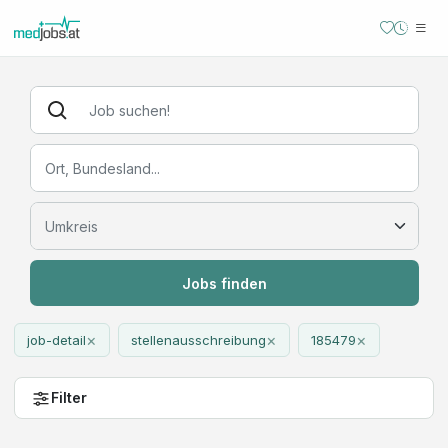
Jobs finden
×
×
×
job-detail
stellenausschreibung
185479
Filter