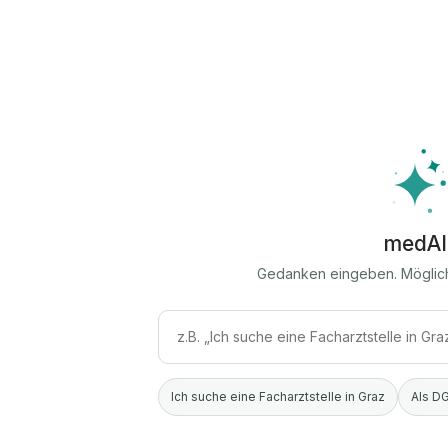
medAI
Gedanken eingeben. Möglic
Ich suche eine Facharztstelle in Graz
Als DG