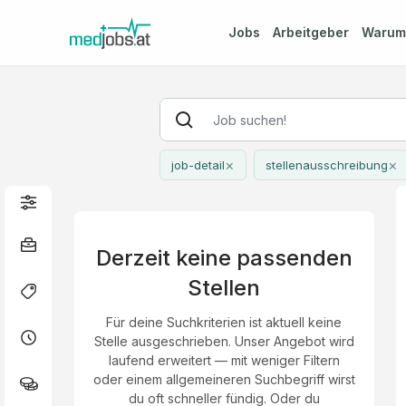
Jobs
Arbeitgeber
Waru
×
×
job-detail
stellenausschreibung
Derzeit keine passenden
Stellen
Für deine Suchkriterien ist aktuell keine
Stelle ausgeschrieben. Unser Angebot wird
laufend erweitert — mit weniger Filtern
oder einem allgemeineren Suchbegriff wirst
du oft schneller fündig. Oder du