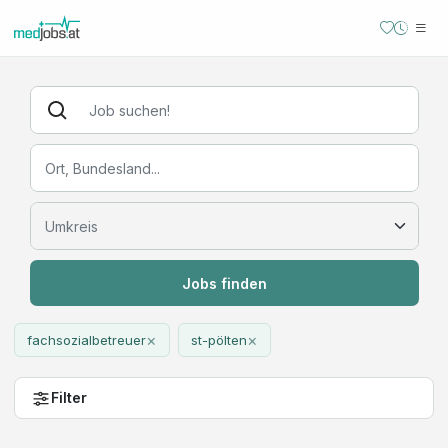
Jobs finden
×
×
fachsozialbetreuer
st-pölten
Filter