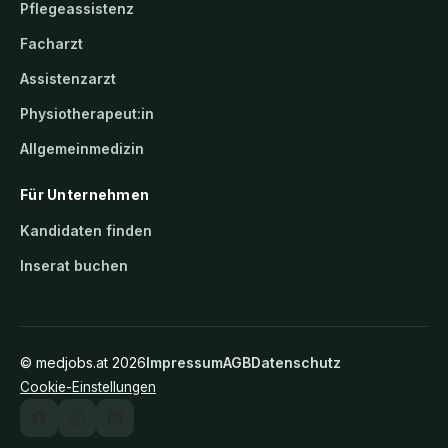
Pflegeassistenz
Facharzt
Assistenzarzt
Physiotherapeut:in
Allgemeinmedizin
Für Unternehmen
Kandidaten finden
Inserat buchen
©
medjobs.at
2026
Impressum
AGB
Datenschutz
Cookie-Einstellungen