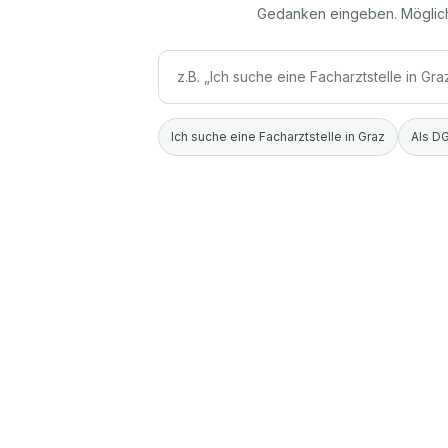
Gedanken eingeben. Möglic
Ich suche eine Facharztstelle in Graz
Als DG