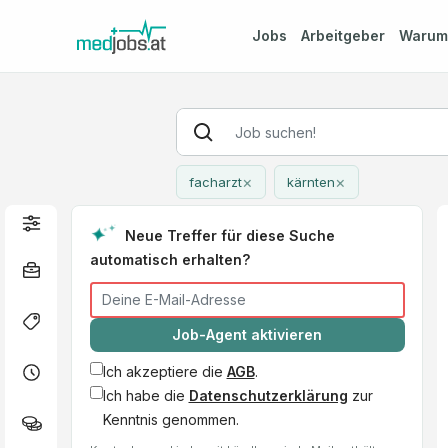
Jobs
Arbeitgeber
Waru
×
×
facharzt
kärnten
Neue Treffer für diese Suche
automatisch erhalten?
Job-Agent aktivieren
Ich akzeptiere die
AGB
.
Ich habe die
Datenschutzerklärung
zur
Kenntnis genommen.