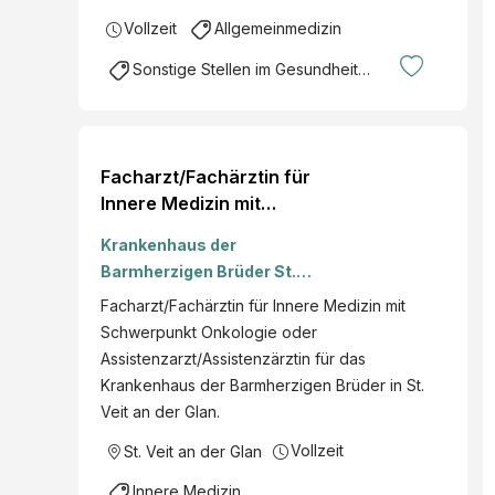
Vollzeit
Allgemeinmedizin
Sonstige Stellen im Gesundheitsbereich
Facharzt/Fachärztin für
Innere Medizin mit
Schwerpunkt Onkologie -
Krankenhaus der
Assistenzarzt/Assistenzä
Barmherzigen Brüder St.
rztin
Veit/Glan
Facharzt/Fachärztin für Innere Medizin mit
Schwerpunkt Onkologie oder
Assistenzarzt/Assistenzärztin für das
Krankenhaus der Barmherzigen Brüder in St.
Veit an der Glan.
Vollzeit
St. Veit an der Glan
Innere Medizin