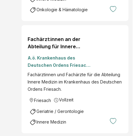
Onkologie & Hämatologie
Fachärzt:innen an der
Abteilung für Innere
Medizin (m/w/d)
A.ö. Krankenhaus des
Deutschen Ordens Friesach
GmbH
Fachärztinnen und Fachärzte für die Abteilung
Innere Medizin im Krankenhaus des Deutschen
Ordens Friesach.
Vollzeit
Friesach
Geriatrie / Gerontologie
Innere Medizin