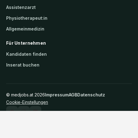
Assistenzarzt
Physiotherapeut:in
Allgemeinmedizin
Für Unternehmen
Kandidaten finden
Inserat buchen
©
medjobs.at
2026
Impressum
AGB
Datenschutz
Cookie-Einstellungen