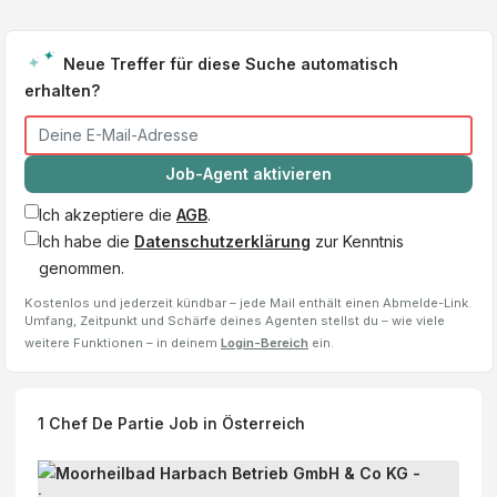
Neue Treffer für diese Suche automatisch
erhalten?
Job-Agent aktivieren
Ich akzeptiere die
AGB
.
Ich habe die
Datenschutzerklärung
zur Kenntnis
genommen.
Kostenlos und jederzeit kündbar – jede Mail enthält einen Abmelde-Link.
Umfang, Zeitpunkt und Schärfe deines Agenten stellst du – wie viele
weitere Funktionen – in deinem
Login-Bereich
ein.
1
Chef De Partie
Job
in Österreich
H