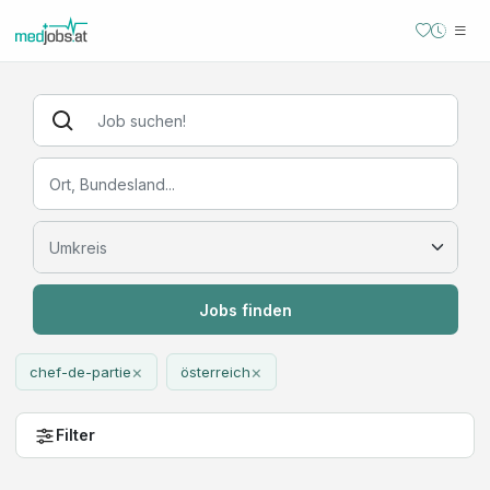
Jobs finden
×
×
chef-de-partie
österreich
Filter