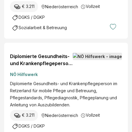
€ 3.211
Vollzeit
Niederösterreich
DGKS / DGKP
Sozialarbeit & Betreuung
Diplomierte Gesundheits-
und Krankenpflegeperson
(w/m/d)
NÖ Hilfswerk
Diplomierte Gesundheits- und Krankenpflegeperson im
Retzerland für mobile Pflege und Betreuung,
Pflegestandards, Pflegediagnostik, Pflegeplanung und
Anleitung von Auszubildenden.
€ 3.211
Vollzeit
Niederösterreich
DGKS / DGKP