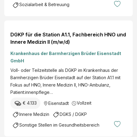
Sozialarbeit & Betreuung
DGKP für die Station A1.1, Fachbereich HNO und
Innere Medizin II (m/w/d)
Krankenhaus der Barmherzigen Brüder Eisenstadt
GmbH
Voll- oder Teilzeitstelle als DGKP im Krankenhaus der
Barmherzigen Brüder Eisenstadt auf der Station A1.1 mit
Fokus auf HNO, Innere Medizin II, HNO-Ambulanz,
Patient:innenpflege…
€ 4.133
Vollzeit
Eisenstadt
Innere Medizin
DGKS / DGKP
Sonstige Stellen im Gesundheitsbereich