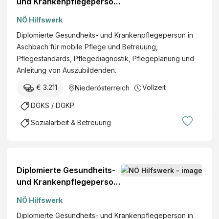
und Krankenpflegeperson
(w/m/d)
NÖ Hilfswerk
Diplomierte Gesundheits- und Krankenpflegeperson in
Aschbach für mobile Pflege und Betreuung,
Pflegestandards, Pflegediagnostik, Pflegeplanung und
Anleitung von Auszubildenden.
€ 3.211
Vollzeit
Niederösterreich
DGKS / DGKP
Sozialarbeit & Betreuung
Diplomierte Gesundheits-
und Krankenpflegeperson
(w/m/d)
NÖ Hilfswerk
Diplomierte Gesundheits- und Krankenpflegeperson in