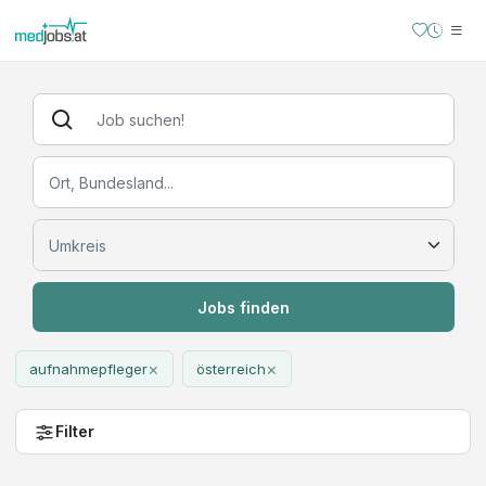
Jobs finden
×
×
aufnahmepfleger
österreich
Filter