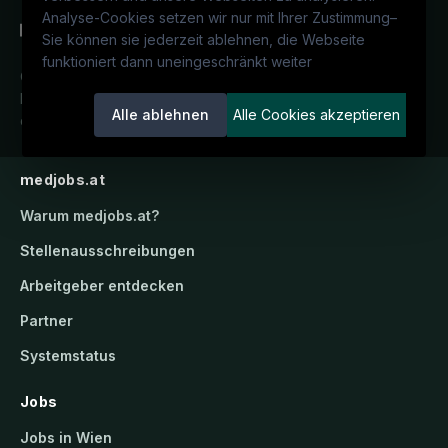
Analyse-Cookies setzen wir nur mit Ihrer Zustimmung
–
Sie können sie jederzeit ablehnen, die Webseite
funktioniert dann uneingeschränkt weiter
Österreichs medizinisches
Karriereportal.
Ein Service der
Alle ablehnen
Alle Cookies akzeptieren
candidatis GmbH.
medjobs.at
Warum
medjobs.at
?
Stellenausschreibungen
Arbeitgeber entdecken
Partner
Systemstatus
Jobs
Jobs in Wien