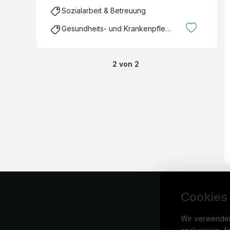
Sozialarbeit & Betreuung
Gesundheits- und Krankenpflege
2
von
2
Cookies
Wir verwende