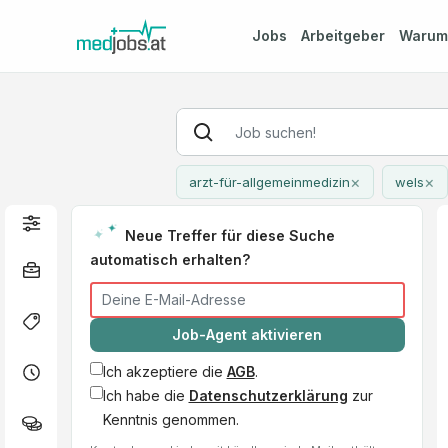
Jobs
Arbeitgeber
Waru
×
×
arzt-für-allgemeinmedizin
wels
Neue Treffer für diese Suche
automatisch erhalten?
Job-Agent aktivieren
Ich akzeptiere die
AGB
.
Ich habe die
Datenschutzerklärung
zur
Kenntnis genommen.