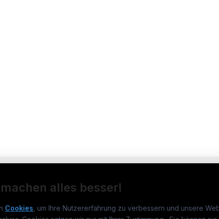
 machen alles besser!
n
Cookies
, um Ihre Nutzererfahrung zu verbessern und unsere Web