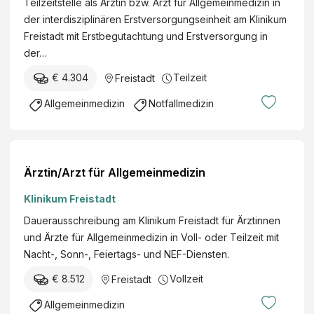
Teilzeitstelle als Ärztin bzw. Arzt für Allgemeinmedizin in
der interdisziplinären Erstversorgungseinheit am Klinikum
Freistadt mit Erstbegutachtung und Erstversorgung in
der…
€ 4.304
Teilzeit
Freistadt
Allgemeinmedizin
Notfallmedizin
Ärztin/Arzt für Allgemeinmedizin
Klinikum Freistadt
Dauerausschreibung am Klinikum Freistadt für Ärztinnen
und Ärzte für Allgemeinmedizin in Voll- oder Teilzeit mit
Nacht-, Sonn-, Feiertags- und NEF-Diensten.
€ 8.512
Vollzeit
Freistadt
Allgemeinmedizin