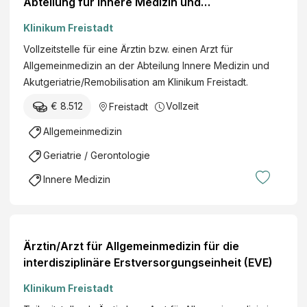
Abteilung für Innere Medizin und
Akutgeriatrie/Remobilisation
Klinikum Freistadt
Vollzeitstelle für eine Ärztin bzw. einen Arzt für
Allgemeinmedizin an der Abteilung Innere Medizin und
Akutgeriatrie/Remobilisation am Klinikum Freistadt.
€ 8.512
Vollzeit
Freistadt
Allgemeinmedizin
Geriatrie / Gerontologie
Innere Medizin
Ärztin/Arzt für Allgemeinmedizin für die
interdisziplinäre Erstversorgungseinheit (EVE)
Klinikum Freistadt