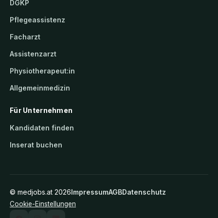
DGKP
Pflegeassistenz
Facharzt
Assistenzarzt
Physiotherapeut:in
Allgemeinmedizin
Für Unternehmen
Kandidaten finden
Inserat buchen
©
medjobs.at
2026
Impressum
AGB
Datenschutz
Cookie-Einstellungen