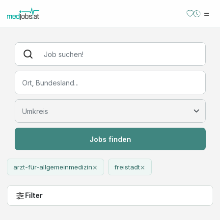
Jobs finden
×
×
arzt-für-allgemeinmedizin
freistadt
Filter