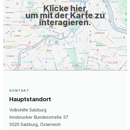
Klicke hier,
um mit der Karte zu
interagieren.
KONTAKT
Hauptstandort
Volkshilfe Salzburg
Innsbrucker Bundesstraße
37
5020
Salzburg
, Österreich