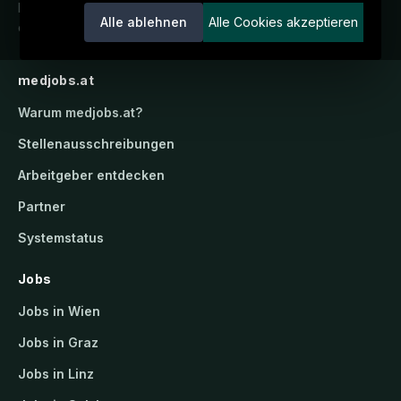
Karriereportal.
Ein Service der
Alle ablehnen
Alle Cookies akzeptieren
candidatis GmbH.
medjobs.at
Warum
medjobs.at
?
Stellenausschreibungen
Arbeitgeber entdecken
Partner
Systemstatus
Jobs
Jobs in Wien
Jobs in Graz
Jobs in Linz