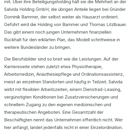
mit. Über ihre Beteiligungsholding hält sie die Mehrheit an der
Salvida Holding GmbH; die übrigen Anteile liegen bei Gründer
Dominik Bammer, der selbst weiter als Hausarzt ordiniert.
Geführt wird die Holding von Bammer und Thomas Litzlbauer.
Das gibt einem noch jungen Unternehmen finanziellen
Rückhalt für den erklärten Plan, das Modell schrittweise in
weitere Bundesländer zu bringen.
Die Berufsbilder sind so breit wie die Leistungen. Auf der
Karriereseite stehen zuletzt etwa Physiotherapie,
Arbeitsmedizin, Anästhesiepflege und Ordinationsassistenz,
meist an einzelnen Standorten und häufig in Teilzeit. Salvida
wirbt mit flexiblen Arbeitszeiten, einem Dienstrad-Leasing,
vergünstigten Konditionen bei Zusatzversicherungen und
schnellem Zugang zu den eigenen medizinischen und
therapeutischen Angeboten. Eine Gesamtzahl der
Beschäftigten nennt das Unternehmen öffentlich nicht. Wer
hier anfängt, landet jedenfalls nicht in einer Einzelordination.