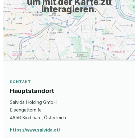
um mit der Karte zu
interagieren.
KONTAKT
Hauptstandort
Salvida Holding GmbH
Eisengattern
1a
4656
Kirchham
, Österreich
https://www.salvida.at/