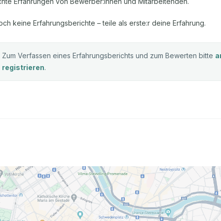
chte Erfahrungen von Bewerber:innen und Mitarbeitenden.
och keine Erfahrungsberichte – teile als erste:r deine Erfahrung.
Zum Verfassen eines Erfahrungsberichts und zum Bewerten bitte
a
registrieren
.