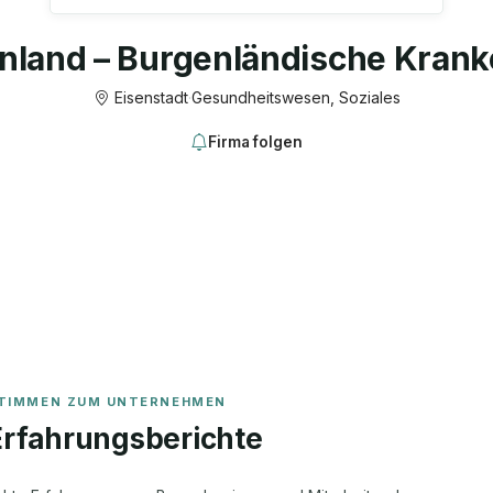
nland – Burgenländische Kran
Eisenstadt
·
Gesundheitswesen, Soziales
Firma folgen
Erfahrungsberichte