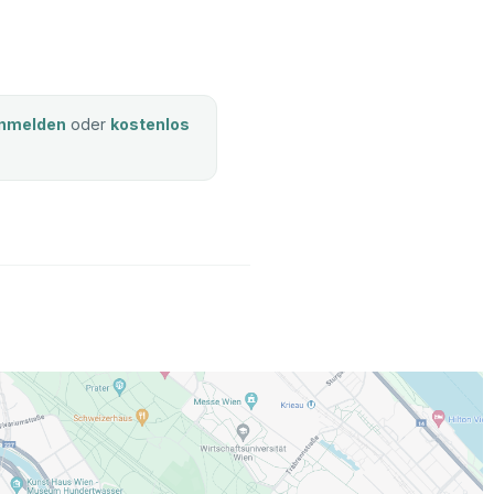
nmelden
oder
kostenlos