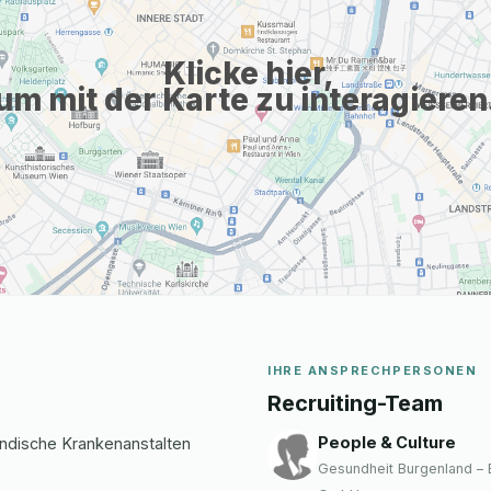
Klicke hier,
um mit der Karte zu interagieren
IHRE ANSPRECHPERSONEN
Recruiting-Team
People & Culture
ndische Krankenanstalten
Gesundheit Burgenland – 