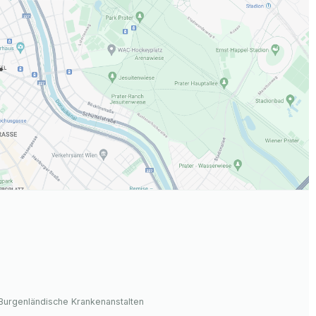
.
Burgenländische Krankenanstalten