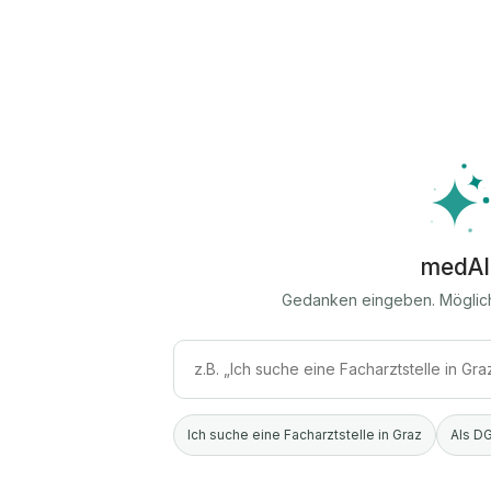
medAI
Gedanken eingeben. Möglic
Ich suche eine Facharztstelle in Graz
Als DG