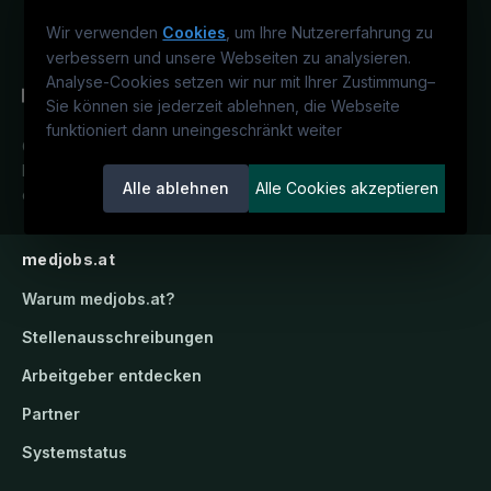
Wir verwenden
Cookies
, um Ihre Nutzererfahrung zu
verbessern und unsere Webseiten zu analysieren.
Analyse-Cookies setzen wir nur mit Ihrer Zustimmung
–
Sie können sie jederzeit ablehnen, die Webseite
funktioniert dann uneingeschränkt weiter
Österreichs medizinisches
Karriereportal.
Ein Service der
Alle ablehnen
Alle Cookies akzeptieren
candidatis GmbH.
medjobs.at
Warum
medjobs.at
?
Stellenausschreibungen
Arbeitgeber entdecken
Partner
Systemstatus