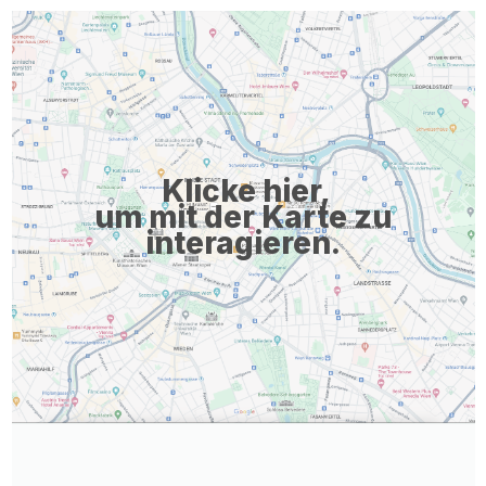
Klicke hier,
um mit der Karte zu
interagieren.