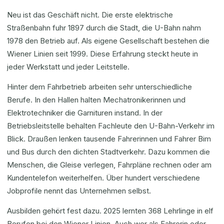
Neu ist das Geschäft nicht. Die erste elektrische
Straßenbahn fuhr 1897 durch die Stadt, die U-Bahn nahm
1978 den Betrieb auf. Als eigene Gesellschaft bestehen die
Wiener Linien seit 1999. Diese Erfahrung steckt heute in
jeder Werkstatt und jeder Leitstelle.
Hinter dem Fahrbetrieb arbeiten sehr unterschiedliche
Berufe. In den Hallen halten Mechatronikerinnen und
Elektrotechniker die Garnituren instand. In der
Betriebsleitstelle behalten Fachleute den U-Bahn-Verkehr im
Blick. Draußen lenken tausende Fahrerinnen und Fahrer Bim
und Bus durch den dichten Stadtverkehr. Dazu kommen die
Menschen, die Gleise verlegen, Fahrpläne rechnen oder am
Kundentelefon weiterhelfen. Über hundert verschiedene
Jobprofile nennt das Unternehmen selbst.
Ausbilden gehört fest dazu. 2025 lernten 368 Lehrlinge in elf
Berufen bei den Wiener Linien. Auch wer als Fahrerin oder