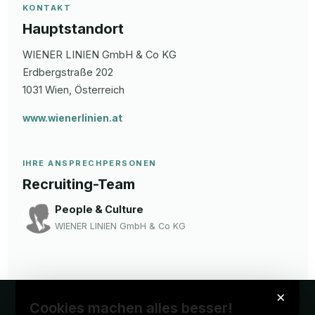
KONTAKT
Hauptstandort
WIENER LINIEN GmbH & Co KG
Erdbergstraße
202
1031
Wien
, Österreich
www.wienerlinien.at
IHRE ANSPRECHPERSONEN
Recruiting-Team
People & Culture
WIENER LINIEN GmbH & Co KG
×
Cookies machen alles besser!