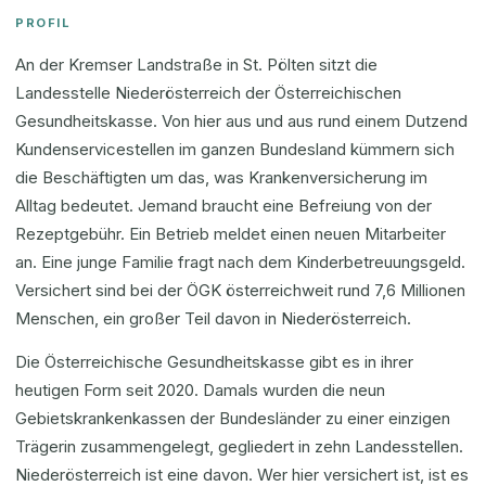
PROFIL
An der Kremser Landstraße in St. Pölten sitzt die
Landesstelle Niederösterreich der Österreichischen
Gesundheitskasse. Von hier aus und aus rund einem Dutzend
Kundenservicestellen im ganzen Bundesland kümmern sich
die Beschäftigten um das, was Krankenversicherung im
Alltag bedeutet. Jemand braucht eine Befreiung von der
Rezeptgebühr. Ein Betrieb meldet einen neuen Mitarbeiter
an. Eine junge Familie fragt nach dem Kinderbetreuungsgeld.
Versichert sind bei der ÖGK österreichweit rund 7,6 Millionen
Menschen, ein großer Teil davon in Niederösterreich.
Die Österreichische Gesundheitskasse gibt es in ihrer
heutigen Form seit 2020. Damals wurden die neun
Gebietskrankenkassen der Bundesländer zu einer einzigen
Trägerin zusammengelegt, gegliedert in zehn Landesstellen.
Niederösterreich ist eine davon. Wer hier versichert ist, ist es