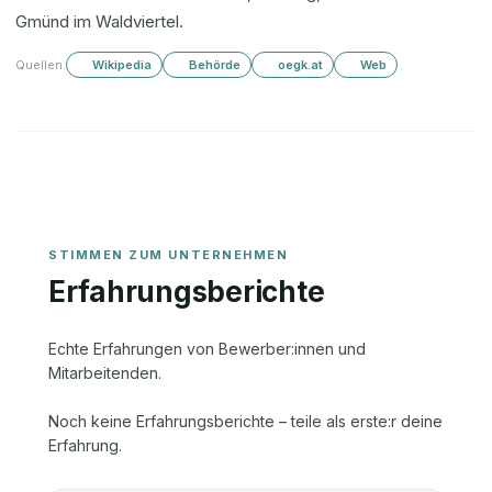
Gmünd im Waldviertel.
Quellen:
Wikipedia
Behörde
oegk.at
Web
Erfahrungsberichte
Echte Erfahrungen von Bewerber:innen und
Mitarbeitenden.
Noch keine Erfahrungsberichte – teile als erste:r deine
Erfahrung.