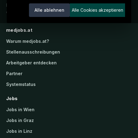
Karriereportal.
Ein Service der
Alle ablehnen
Alle Cookies akzeptieren
candidatis GmbH.
medjobs.at
Warum
medjobs.at
?
Stellenausschreibungen
Arbeitgeber entdecken
Partner
Systemstatus
Jobs
Jobs in Wien
Jobs in Graz
Jobs in Linz