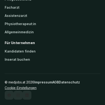
Facharzt
Assistenzarzt
Physiotherapeut:in
Allgemeinmedizin
Für Unternehmen
Kandidaten finden
Inserat buchen
©
medjobs.at
2026
Impressum
AGB
Datenschutz
Cookie-Einstellungen