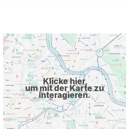
Klicke hier,
um mit der Karte zu
interagieren.