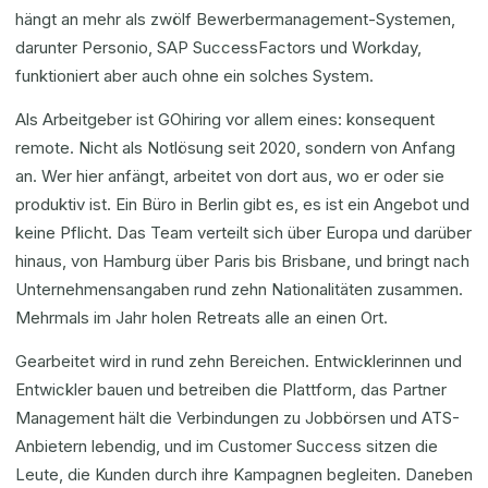
hängt an mehr als zwölf Bewerbermanagement-Systemen,
darunter Personio, SAP SuccessFactors und Workday,
funktioniert aber auch ohne ein solches System.
Als Arbeitgeber ist GOhiring vor allem eines: konsequent
remote. Nicht als Notlösung seit 2020, sondern von Anfang
an. Wer hier anfängt, arbeitet von dort aus, wo er oder sie
produktiv ist. Ein Büro in Berlin gibt es, es ist ein Angebot und
keine Pflicht. Das Team verteilt sich über Europa und darüber
hinaus, von Hamburg über Paris bis Brisbane, und bringt nach
Unternehmensangaben rund zehn Nationalitäten zusammen.
Mehrmals im Jahr holen Retreats alle an einen Ort.
Gearbeitet wird in rund zehn Bereichen. Entwicklerinnen und
Entwickler bauen und betreiben die Plattform, das Partner
Management hält die Verbindungen zu Jobbörsen und ATS-
Anbietern lebendig, und im Customer Success sitzen die
Leute, die Kunden durch ihre Kampagnen begleiten. Daneben