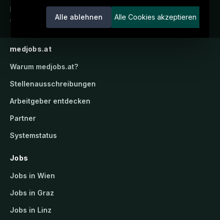
Karriereportal.
Ein Service der
Alle ablehnen
Alle Cookies akzeptieren
candidatis GmbH.
medjobs.at
Warum
medjobs.at
?
Stellenausschreibungen
Arbeitgeber entdecken
Partner
Systemstatus
Jobs
Jobs in Wien
Jobs in Graz
Jobs in Linz