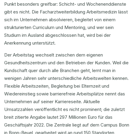
Punkt besonders greifbar: Schicht- und Wochenenddienste
gibt es nicht. Die Facharztweiterbildung Arbeitsmedizin lässt
sich im Unternehmen absolvieren, begleitet von einem
strukturierten Curriculum und Mentoring, und wer sein
Studium im Ausland abgeschlossen hat, wird bei der
Anerkennung unterstützt.
Der Arbeitstag wechselt zwischen dem eigenen
Gesundheitszentrum und den Betrieben der Kunden. Weil die
Kundschaft quer durch alle Branchen geht, lernt man in
wenigen Jahren sehr unterschiedliche Arbeitswelten kennen.
Flexible Arbeitszeiten, Begleitung bei Elternzeit und
Wiedereinstieg sowie barrierefreie Arbeitsplätze nennt das
Unternehmen auf seiner Karriereseite. Aktuelle
Umsatzzahlen veröffentlicht es nicht prominent; die zuletzt
breit zitierte Angabe lautet 297 Millionen Euro für das
Geschäftsjahr 2022. Die Zentrale liegt auf dem Campus Bonn
in Bonn-Beuel, gearbeitet wird an rund 150 Standorten