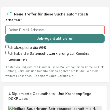
Neue Treffer für diese Suche automatisch
erhalten?
Job-Agent aktivieren
Ich akzeptiere die
AGB
.
Ich habe die
Datenschutzerklärung
zur Kenntnis
genommen.
Kostenlos und jederzeit kündbar – jede Mail enthält einen Abmelde-Link.
Umfang, Zeitpunkt und Schärfe deines Agenten stellst du – wie viele
weitere Funktionen – in deinem
Login-Bereich
ein.
4
Diplomierte Gesundheits- Und Krankenpflege
DGKP
Jobs
D